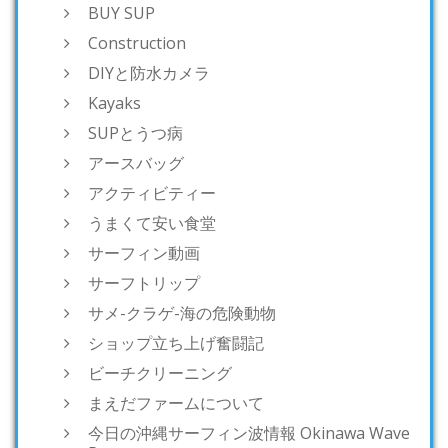
BUY SUP
Construction
DIYと防水カメラ
Kayaks
SUPとうつ病
アースバッグ
アクティビティー
うまくて安い食堂
サーフィン動画
サーフトリップ
サメ-クラゲ-海の危険動物
ショップ立ち上げ奮闘記
ビーチクリーニング
まえだファームについて
今日の沖縄サーフィン波情報 Okinawa Wave