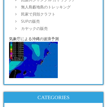
無人島藪地島のトレッキング
民家で貝殻クラフト
SUPの販売
カヤックの販売
気象庁による沖縄の波浪予測
CATEGORIES