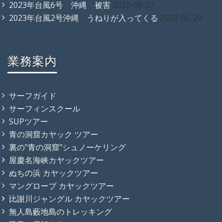
2023年台風6号 沖縄 被害
2023-08-07
2023年台風2号沖縄 うねりが入ってくる
2023-05-29
業務案内
サーフガイド
サーフィンスクール
SUPツアー
青の洞窟カヤック ツアー
裏の"青の洞窟"シュノーケリング
屋慶名海峡カヤックツアー
ぬちの浜 カヤックツアー
マングローブ カヤックツアー
比謝川ジャングル カヤックツアー
無人島藪地島のトレッキング