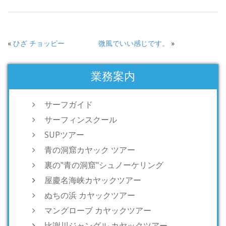
«
ひざ チョッピー
微風でいい感じです。
»
業務案内
サーフガイド
サーフィンスクール
SUPツアー
青の洞窟カヤック ツアー
裏の"青の洞窟"シュノーケリング
屋慶名海峡カヤックツアー
ぬちの浜 カヤックツアー
マングローブ カヤックツアー
比謝川ジャングル カヤックツアー