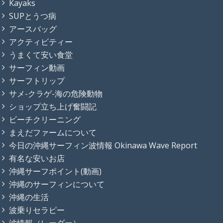
Kayaks
SUPとうつ病
アースバッグ
アクティビティー
うまくて安い食堂
サーフィン動画
サーフトリップ
サメ-クラゲ-海の危険動物
ショップ立ち上げ奮闘記
ビーチクリーニング
まえだファームについて
今日の沖縄サーフィン波情報 Okinawa Wave Report
有名な安いお店
沖縄サーフポイント(動画)
沖縄のサーフィンについて
沖縄の生活
波乗りセラピー