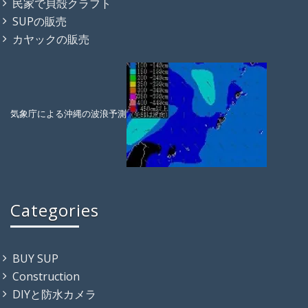
民家で貝殻クラフト
SUPの販売
カヤックの販売
気象庁による沖縄の波浪予測
Categories
BUY SUP
Construction
DIYと防水カメラ