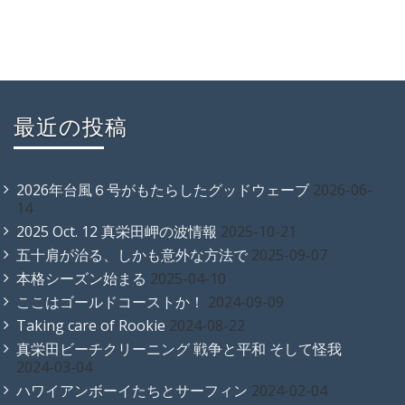
最近の投稿
2026年台風６号がもたらしたグッドウェーブ
2026-06-
14
2025 Oct. 12 真栄田岬の波情報
2025-10-21
五十肩が治る、しかも意外な方法で
2025-09-07
本格シーズン始まる
2025-04-10
ここはゴールドコーストか！
2024-09-09
Taking care of Rookie
2024-08-22
真栄田ビーチクリーニング 戦争と平和 そして怪我
2024-03-04
ハワイアンボーイたちとサーフィン
2024-02-04