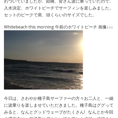
わついていましたが、結構、皆さん波に乗っていたので、
入水決定、ホワイトビーチでサーフィンを楽しみました。
セットのピークで肩、頭くらいのサイズでした。
Whitebeach this morning 午前のホワイトビーチ 画像↓↓↓
今日は、さわやか種子島サーファーの方々お二人と、一緒
に波乗りを楽しませていただきました。種子島はググって
みると、なんとグッドウェーブがたくさん! なんとか今回