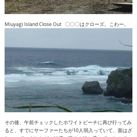
Miuyagi Island Close Out 〇〇〇はクローズ。こわー。
その後、午前チェックしたホワイトビーチに再び行ってみ
ると、すでにサーファーたちが10人弱入っていて、面はざ