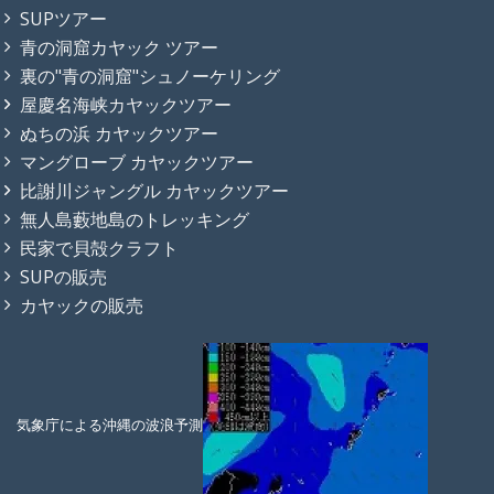
SUPツアー
青の洞窟カヤック ツアー
裏の"青の洞窟"シュノーケリング
屋慶名海峡カヤックツアー
ぬちの浜 カヤックツアー
マングローブ カヤックツアー
比謝川ジャングル カヤックツアー
無人島藪地島のトレッキング
民家で貝殻クラフト
SUPの販売
カヤックの販売
気象庁による沖縄の波浪予測