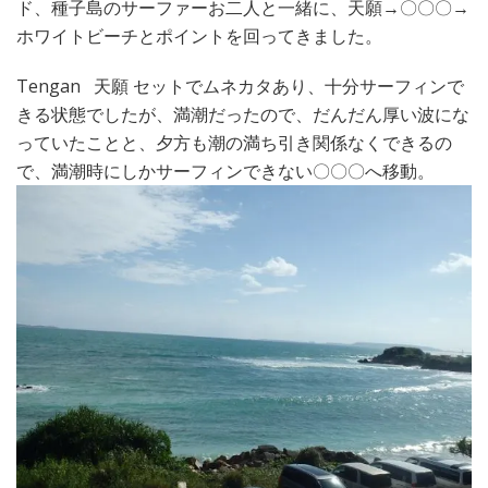
ド、種子島のサーファーお二人と一緒に、天願→〇〇〇→
ホワイトビーチとポイントを回ってきました。
Tengan 天願 セットでムネカタあり、十分サーフィンで
きる状態でしたが、満潮だったので、だんだん厚い波にな
っていたことと、夕方も潮の満ち引き関係なくできるの
で、満潮時にしかサーフィンできない〇〇〇へ移動。