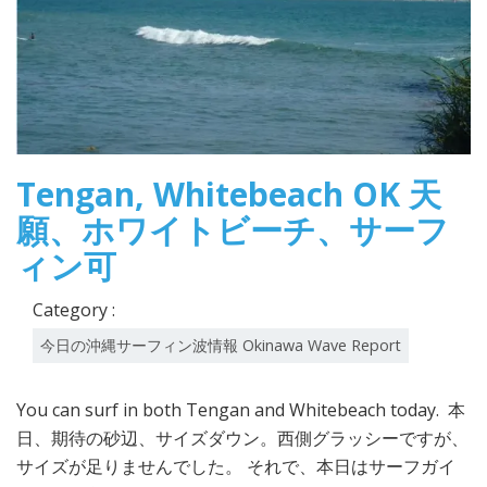
Tengan, Whitebeach OK 天
願、ホワイトビーチ、サーフ
ィン可
Category :
今日の沖縄サーフィン波情報 Okinawa Wave Report
You can surf in both Tengan and Whitebeach today. 本
日、期待の砂辺、サイズダウン。西側グラッシーですが、
サイズが足りませんでした。 それで、本日はサーフガイ