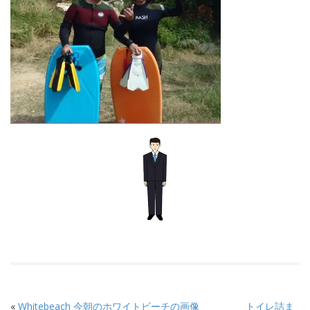
«
Whitebeach 今朝のホワイトビーチの画像
トイレ詰ま