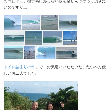
の滞在中に、種子島に劣らない波を楽しんで行って頂きた
いのですが…..
トイレ詰まりの件
まで、お気遣いいただいた、たいへん優
しいお二人でした。