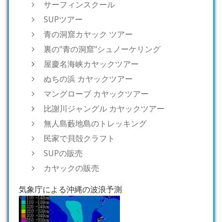
サーフィンスクール
SUPツアー
青の洞窟カヤック ツアー
裏の"青の洞窟"シュノーケリング
屋慶名海峡カヤックツアー
ぬちの浜 カヤックツアー
マングローブ カヤックツアー
比謝川ジャングル カヤックツアー
無人島藪地島のトレッキング
民家で貝殻クラフト
SUPの販売
カヤックの販売
気象庁による沖縄の波浪予測