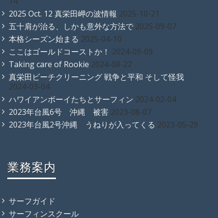
14
2025 Oct. 12 真栄田岬の波情報
2025-10-21
五十肩が治る、しかも意外な方法で
2025-09-07
本格シーズン始まる
2025-04-10
ここはゴールドコーストか！
2024-09-09
Taking care of Rookie
2024-08-22
真栄田ビーチクリーニング 戦争と平和 そして怪我
2024-03-04
ハワイアンボーイたちとサーフィン
2024-02-04
2023年台風6号 沖縄 被害
2023-08-07
2023年台風2号沖縄 うねりが入ってくる
2023-05-29
業務案内
サーフガイド
サーフィンスクール