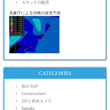
カヤックの販売
気象庁による沖縄の波浪予測
CATEGORIES
BUY SUP
Construction
DIYと防水カメラ
Kayaks