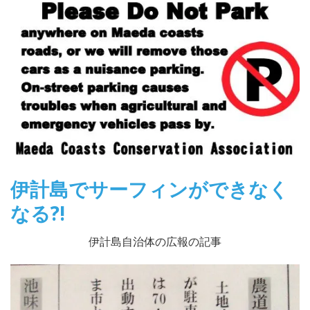
伊計島でサーフィンができなく
なる?!
伊計島自治体の広報の記事