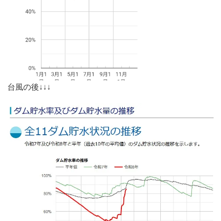
台風の後↓↓↓