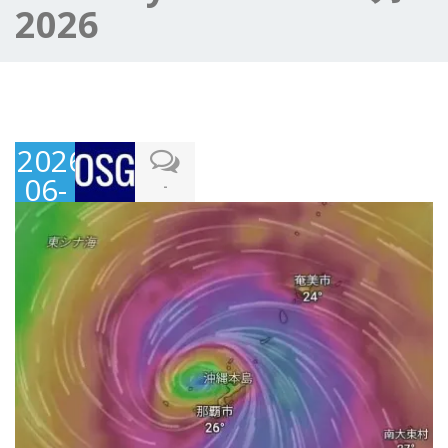
2026
2026-
06-
-
14