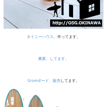
タイニーハウス
、作ってます。
農業、してます。
Gromボード、販売
してます。