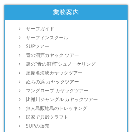
業務案内
サーフガイド
サーフィンスクール
SUPツアー
青の洞窟カヤック ツアー
裏の"青の洞窟"シュノーケリング
屋慶名海峡カヤックツアー
ぬちの浜 カヤックツアー
マングローブ カヤックツアー
比謝川ジャングル カヤックツアー
無人島藪地島のトレッキング
民家で貝殻クラフト
SUPの販売