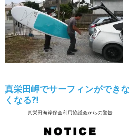
真栄田岬でサーフィンができな
くなる?!
真栄田海岸保全利用協議会からの警告