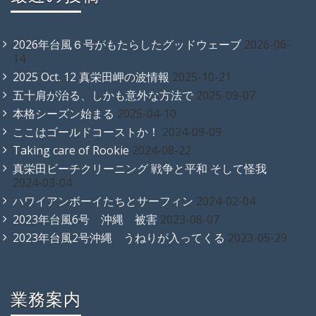
2026年台風６号がもたらしたグッドウェーブ
2026-06-
14
2025 Oct. 12 真栄田岬の波情報
2025-10-21
五十肩が治る、しかも意外な方法で
2025-09-07
本格シーズン始まる
2025-04-10
ここはゴールドコーストか！
2024-09-09
Taking care of Rookie
2024-08-22
真栄田ビーチクリーニング 戦争と平和 そして怪我
2024-03-04
ハワイアンボーイたちとサーフィン
2024-02-04
2023年台風6号 沖縄 被害
2023-08-07
2023年台風2号沖縄 うねりが入ってくる
2023-05-29
業務案内