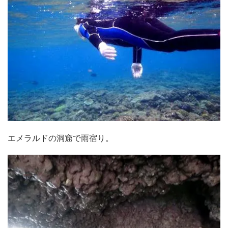
エメラルドの洞窟で雨宿り。