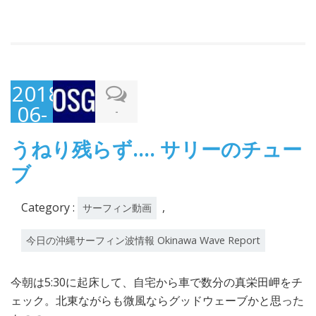
2018-
06-
-
02
うねり残らず…. サリーのチュー
ブ
Category :
,
サーフィン動画
今日の沖縄サーフィン波情報 Okinawa Wave Report
今朝は5:30に起床して、自宅から車で数分の真栄田岬をチ
ェック。北東ながらも微風ならグッドウェーブかと思った