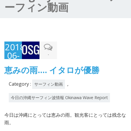
ーフィン動画
2018-
06-
-
03
恵みの雨…. イタロが優勝
Category :
,
サーフィン動画
今日の沖縄サーフィン波情報 Okinawa Wave Report
今日は沖縄にとっては恵みの雨。観光客にとっては残念な
雨。