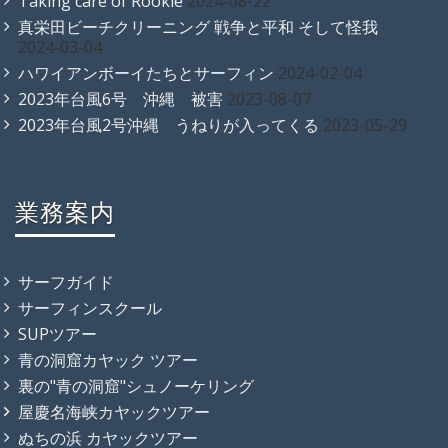
Taking care of Rookie
2024-08-22
真栄田ビーチクリーニング 戦争と平和 そして怪我
2024-03-04
ハワイアンボーイたちとサーフィン
2024-02-04
2023年台風6号 沖縄 被害
2023-08-07
2023年台風2号沖縄 うねりが入ってくる
2023-05-29
業務案内
サーフガイド
サーフィンスクール
SUPツアー
青の洞窟カヤック ツアー
裏の"青の洞窟"シュノーケリング
屋慶名海峡カヤックツアー
ぬちの浜 カヤックツアー