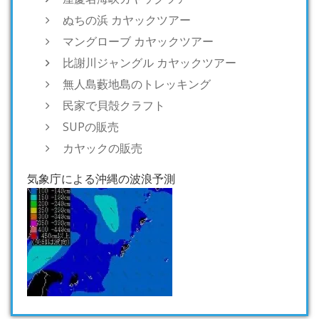
ぬちの浜 カヤックツアー
マングローブ カヤックツアー
比謝川ジャングル カヤックツアー
無人島藪地島のトレッキング
民家で貝殻クラフト
SUPの販売
カヤックの販売
気象庁による沖縄の波浪予測