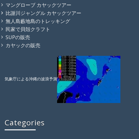
マングローブ カヤックツアー
比謝川ジャングル カヤックツアー
無人島藪地島のトレッキング
民家で貝殻クラフト
SUPの販売
カヤックの販売
気象庁による沖縄の波浪予測
Categories