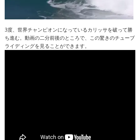
3度、世界チャンピオンになっているカリッサを破って勝
ち進む。動画の二分前後のところで、この驚きのチューブ
ライディングを見ることができます。