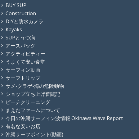
BUY SUP
Construction
DIYと防水カメラ
Kayaks
SUPとうつ病
アースバッグ
アクティビティー
うまくて安い食堂
サーフィン動画
サーフトリップ
サメ-クラゲ-海の危険動物
ショップ立ち上げ奮闘記
ビーチクリーニング
まえだファームについて
今日の沖縄サーフィン波情報 Okinawa Wave Report
有名な安いお店
沖縄サーフポイント(動画)