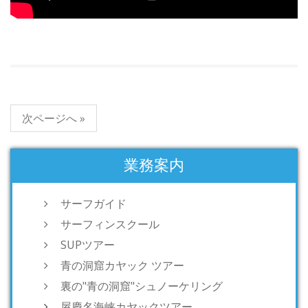
次ページへ »
業務案内
サーフガイド
サーフィンスクール
SUPツアー
青の洞窟カヤック ツアー
裏の"青の洞窟"シュノーケリング
屋慶名海峡カヤックツアー