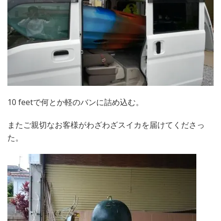
10 feetで何とか軽のバンに詰め込む。
またご親切なお客様がわざわざスイカを届けてくださっ
た。