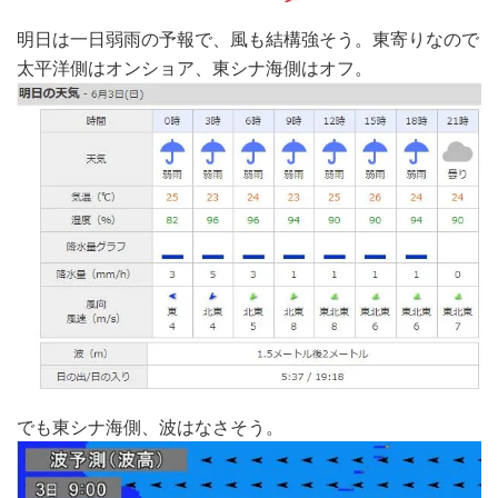
明日は一日弱雨の予報で、風も結構強そう。東寄りなので
太平洋側はオンショア、東シナ海側はオフ。
でも東シナ海側、波はなさそう。