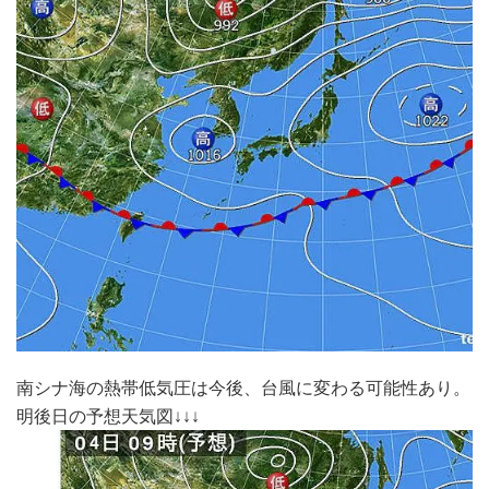
南シナ海の熱帯低気圧は今後、台風に変わる可能性あり。
明後日の予想天気図↓↓↓