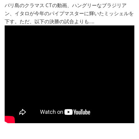
バリ島のクラマス CTの動画、ハングリーなブラジリア
ン、イタロが今年のパイプマスターに輝いたミッシェルを
下す。ただ、以下の決勝の試合よりも…..