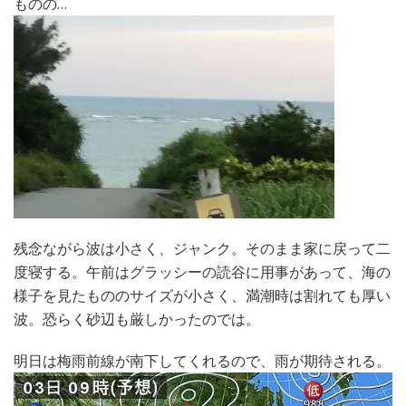
ものの…
残念ながら波は小さく、ジャンク。そのまま家に戻って二
度寝する。午前はグラッシーの読谷に用事があって、海の
様子を見たもののサイズが小さく、満潮時は割れても厚い
波。恐らく砂辺も厳しかったのでは。
明日は梅雨前線が南下してくれるので、雨が期待される。