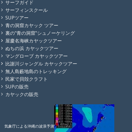
サーフガイド
サーフィンスクール
SUPツアー
青の洞窟カヤック ツアー
裏の"青の洞窟"シュノーケリング
屋慶名海峡カヤックツアー
ぬちの浜 カヤックツアー
マングローブ カヤックツアー
比謝川ジャングル カヤックツアー
無人島藪地島のトレッキング
民家で貝殻クラフト
SUPの販売
カヤックの販売
気象庁による沖縄の波浪予測