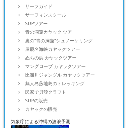
サーフガイド
サーフィンスクール
SUPツアー
青の洞窟カヤック ツアー
裏の"青の洞窟"シュノーケリング
屋慶名海峡カヤックツアー
ぬちの浜 カヤックツアー
マングローブ カヤックツアー
比謝川ジャングル カヤックツアー
無人島藪地島のトレッキング
民家で貝殻クラフト
SUPの販売
カヤックの販売
気象庁による沖縄の波浪予測