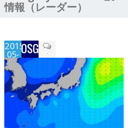
情報（レーダー）
2015-
05-
-
01