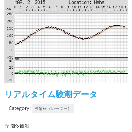
リアルタイム験潮データ
Category :
波情報（レーダー）
☆ 潮汐観測