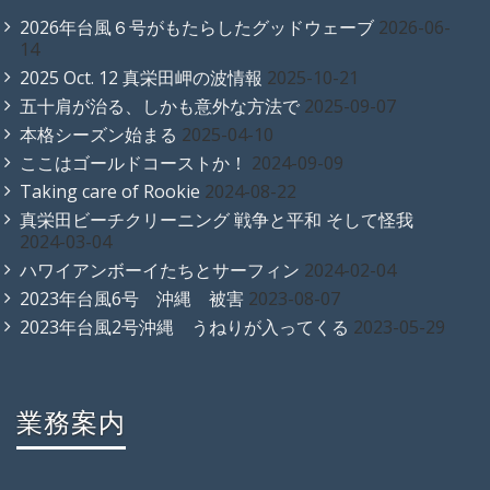
2026年台風６号がもたらしたグッドウェーブ
2026-06-
14
2025 Oct. 12 真栄田岬の波情報
2025-10-21
五十肩が治る、しかも意外な方法で
2025-09-07
本格シーズン始まる
2025-04-10
ここはゴールドコーストか！
2024-09-09
Taking care of Rookie
2024-08-22
真栄田ビーチクリーニング 戦争と平和 そして怪我
2024-03-04
ハワイアンボーイたちとサーフィン
2024-02-04
2023年台風6号 沖縄 被害
2023-08-07
2023年台風2号沖縄 うねりが入ってくる
2023-05-29
業務案内