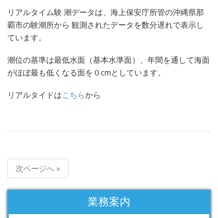
リアルタイム験 潮データは、海上保安庁所管の沖縄県那
覇市の験潮所から 観測されたデータを数分遅れで表示し
ています。
潮位の基準は最低水面（基本水準面）、年間を通して海面
がほぼ最も低くなる面を０cmとしています。
リアルタイドは
こちら
から
次ページへ »
業務案内