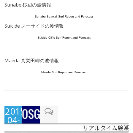
Sunabe 砂辺の波情報
Sunabe Seawall Surf Report and Forecast
Suicide スーサイドの波情報
Suicide Cliffs Surf Report and Forecast
Maeda 真栄田岬の波情報
Maeda Surf Report and Forecast
2015-
04-
-
06