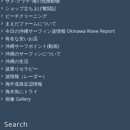
サメ-クラゲ-海の危険動物
ショップ立ち上げ奮闘記
ビーチクリーニング
まえだファームについて
今日の沖縄サーフィン波情報 Okinawa Wave Report
有名な安いお店
沖縄サーフポイント(動画)
沖縄のサーフィンについて
沖縄の生活
波乗りセラピー
波情報（レーダー）
海中道路近辺情報
海水魚にトライ
画像 Gallery
Search