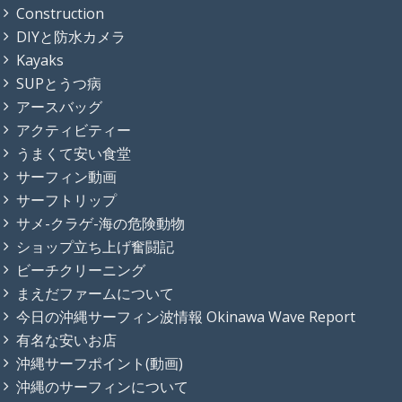
Construction
DIYと防水カメラ
Kayaks
SUPとうつ病
アースバッグ
アクティビティー
うまくて安い食堂
サーフィン動画
サーフトリップ
サメ-クラゲ-海の危険動物
ショップ立ち上げ奮闘記
ビーチクリーニング
まえだファームについて
今日の沖縄サーフィン波情報 Okinawa Wave Report
有名な安いお店
沖縄サーフポイント(動画)
沖縄のサーフィンについて