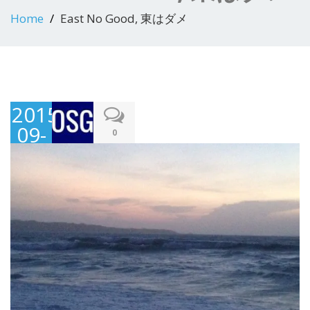
Home
East No Good, 東はダメ
2015-
09-
0
28