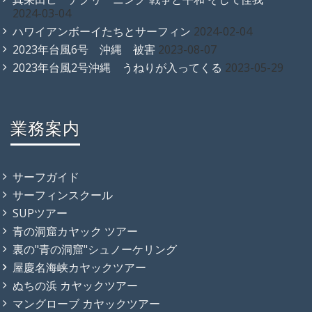
2024-03-04
ハワイアンボーイたちとサーフィン
2024-02-04
2023年台風6号 沖縄 被害
2023-08-07
2023年台風2号沖縄 うねりが入ってくる
2023-05-29
業務案内
サーフガイド
サーフィンスクール
SUPツアー
青の洞窟カヤック ツアー
裏の"青の洞窟"シュノーケリング
屋慶名海峡カヤックツアー
ぬちの浜 カヤックツアー
マングローブ カヤックツアー