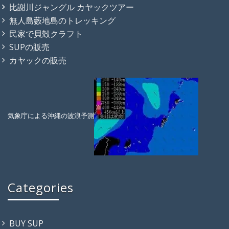
比謝川ジャングル カヤックツアー
無人島藪地島のトレッキング
民家で貝殻クラフト
SUPの販売
カヤックの販売
気象庁による沖縄の波浪予測
Categories
BUY SUP