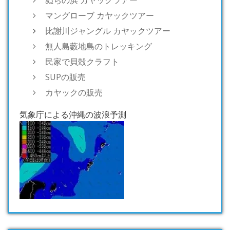
マングローブ カヤックツアー
比謝川ジャングル カヤックツアー
無人島藪地島のトレッキング
民家で貝殻クラフト
SUPの販売
カヤックの販売
気象庁による沖縄の波浪予測