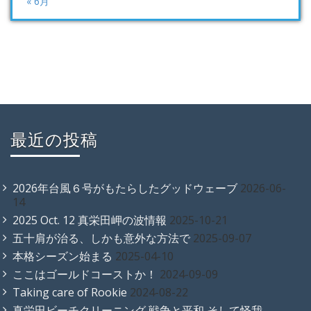
« 6月
最近の投稿
2026年台風６号がもたらしたグッドウェーブ
2026-06-
14
2025 Oct. 12 真栄田岬の波情報
2025-10-21
五十肩が治る、しかも意外な方法で
2025-09-07
本格シーズン始まる
2025-04-10
ここはゴールドコーストか！
2024-09-09
Taking care of Rookie
2024-08-22
真栄田ビーチクリーニング 戦争と平和 そして怪我