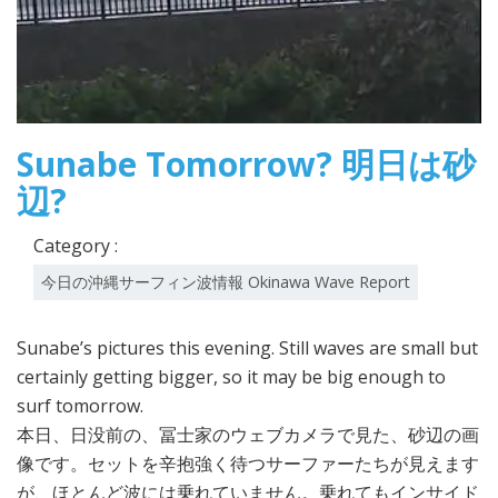
Sunabe Tomorrow? 明日は砂
辺?
Category :
今日の沖縄サーフィン波情報 Okinawa Wave Report
Sunabe’s pictures this evening. Still waves are small but
certainly getting bigger, so it may be big enough to
surf tomorrow.
本日、日没前の、冨士家のウェブカメラで見た、砂辺の画
像です。セットを辛抱強く待つサーファーたちが見えます
が、ほとんど波には乗れていません。乗れてもインサイド