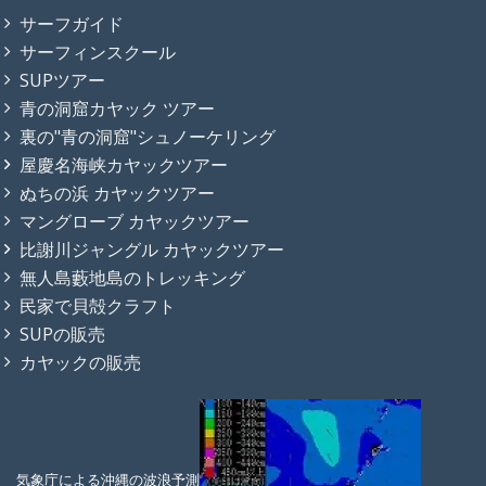
サーフガイド
サーフィンスクール
SUPツアー
青の洞窟カヤック ツアー
裏の"青の洞窟"シュノーケリング
屋慶名海峡カヤックツアー
ぬちの浜 カヤックツアー
マングローブ カヤックツアー
比謝川ジャングル カヤックツアー
無人島藪地島のトレッキング
民家で貝殻クラフト
SUPの販売
カヤックの販売
気象庁による沖縄の波浪予測