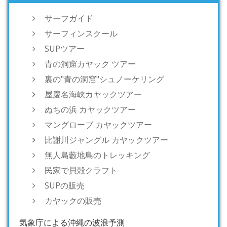
サーフガイド
サーフィンスクール
SUPツアー
青の洞窟カヤック ツアー
裏の"青の洞窟"シュノーケリング
屋慶名海峡カヤックツアー
ぬちの浜 カヤックツアー
マングローブ カヤックツアー
比謝川ジャングル カヤックツアー
無人島藪地島のトレッキング
民家で貝殻クラフト
SUPの販売
カヤックの販売
気象庁による沖縄の波浪予測