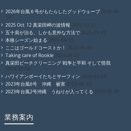
2026年台風６号がもたらしたグッドウェーブ
2026-06-
14
2025 Oct. 12 真栄田岬の波情報
2025-10-21
五十肩が治る、しかも意外な方法で
2025-09-07
本格シーズン始まる
2025-04-10
ここはゴールドコーストか！
2024-09-09
Taking care of Rookie
2024-08-22
真栄田ビーチクリーニング 戦争と平和 そして怪我
2024-03-04
ハワイアンボーイたちとサーフィン
2024-02-04
2023年台風6号 沖縄 被害
2023-08-07
2023年台風2号沖縄 うねりが入ってくる
2023-05-29
業務案内