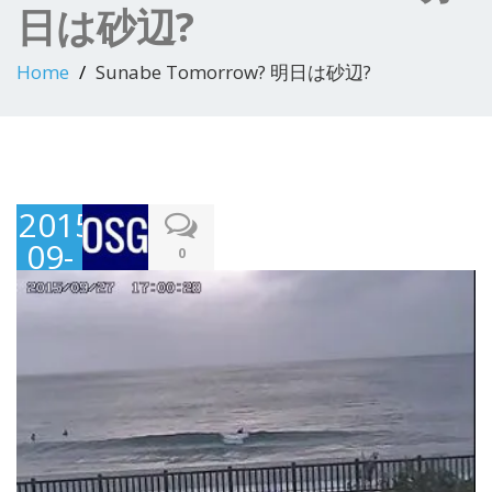
日は砂辺?
Home
Sunabe Tomorrow? 明日は砂辺?
2015-
09-
0
27