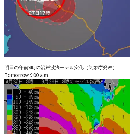
明日の午前9時の沿岸波浪モデル変化（気象庁発表）
Tomorrow 9:00 a.m.