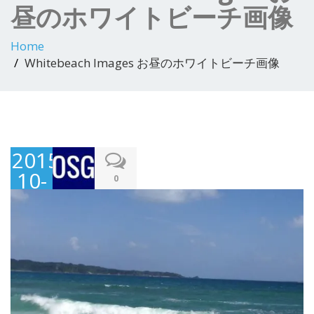
昼のホワイトビーチ画像
Home
Whitebeach Images お昼のホワイトビーチ画像
2015-
10-
0
21