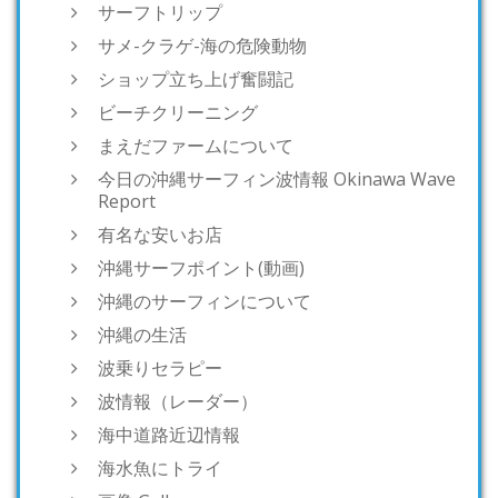
サーフトリップ
サメ-クラゲ-海の危険動物
ショップ立ち上げ奮闘記
ビーチクリーニング
まえだファームについて
今日の沖縄サーフィン波情報 Okinawa Wave
Report
有名な安いお店
沖縄サーフポイント(動画)
沖縄のサーフィンについて
沖縄の生活
波乗りセラピー
波情報（レーダー）
海中道路近辺情報
海水魚にトライ