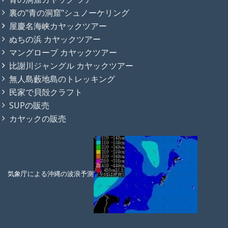
裏の"青の洞窟"シュノーケリング
屋慶名海峡カヤックツアー
ぬちの浜 カヤックツアー
マングローブ カヤックツアー
比謝川ジャングル カヤックツアー
無人島藪地島のトレッキング
民家で貝殻クラフト
SUPの販売
カヤックの販売
気象庁による沖縄の波浪予測