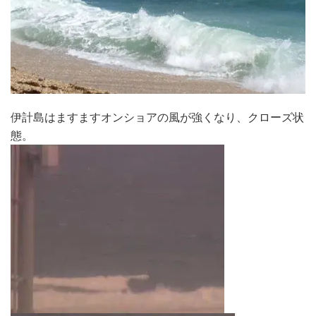
伊計島はますますオンショアの風が強くなり、クローズ状
態。