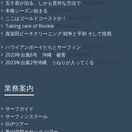
五十肩が治る、しかも意外な方法で
2025-09-07
本格シーズン始まる
2025-04-10
ここはゴールドコーストか！
2024-09-09
Taking care of Rookie
2024-08-22
真栄田ビーチクリーニング 戦争と平和 そして怪我
2024-03-04
ハワイアンボーイたちとサーフィン
2024-02-04
2023年台風6号 沖縄 被害
2023-08-07
2023年台風2号沖縄 うねりが入ってくる
2023-05-29
業務案内
サーフガイド
サーフィンスクール
SUPツアー
青の洞窟カヤック ツアー