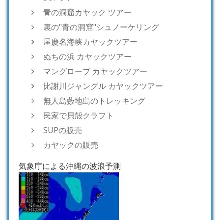
青の洞窟カヤック ツアー
裏の"青の洞窟"シュノーケリング
屋慶名海峡カヤックツアー
ぬちの浜 カヤックツアー
マングローブ カヤックツアー
比謝川ジャングル カヤックツアー
無人島藪地島のトレッキング
民家で貝殻クラフト
SUPの販売
カヤックの販売
気象庁による沖縄の波浪予測