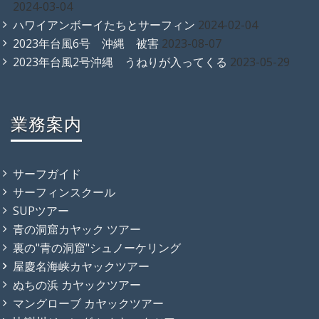
2024-03-04
ハワイアンボーイたちとサーフィン
2024-02-04
2023年台風6号 沖縄 被害
2023-08-07
2023年台風2号沖縄 うねりが入ってくる
2023-05-29
業務案内
サーフガイド
サーフィンスクール
SUPツアー
青の洞窟カヤック ツアー
裏の"青の洞窟"シュノーケリング
屋慶名海峡カヤックツアー
ぬちの浜 カヤックツアー
マングローブ カヤックツアー