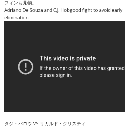
フィンも見物。
Adriano De Souza and C.J. Hobgood fight to avoid early
elimination.
タジ・バロウ VS リカルド・クリスティ