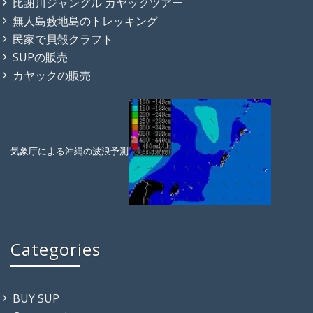
比謝川ジャングル カヤックツアー
無人島藪地島のトレッキング
民家で貝殻クラフト
SUPの販売
カヤックの販売
気象庁による沖縄の波浪予測
Categories
BUY SUP