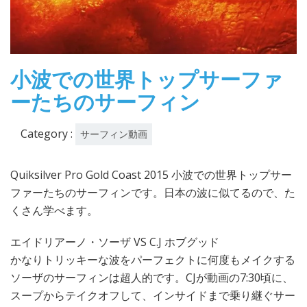
小波での世界トップサーファ
ーたちのサーフィン
Category :
サーフィン動画
Quiksilver Pro Gold Coast 2015 小波での世界トップサー
ファーたちのサーフィンです。日本の波に似てるので、た
くさん学べます。
エイドリアーノ・ソーザ VS C.J ホブグッド
かなりトリッキーな波をパーフェクトに何度もメイクする
ソーザのサーフィンは超人的です。CJが動画の7:30頃に、
スープからテイクオフして、インサイドまで乗り継ぐサー