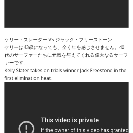
ケリー・スレーター VS ジャック・フリーストーン
ケリーは43歳になっても、全く年を感じさせません。40
代のサーファーたちに元気を与えてくれる偉大なるサーフ
ァーです。
Kelly Slater takes on trials winner Jack Freestone in the
first elimination heat.