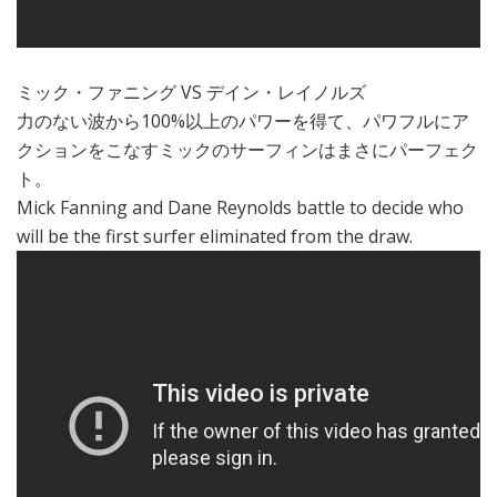
ミック・ファニング VS デイン・レイノルズ
力のない波から100%以上のパワーを得て、パワフルにア
クションをこなすミックのサーフィンはまさにパーフェク
ト。
Mick Fanning and Dane Reynolds battle to decide who
will be the first surfer eliminated from the draw.