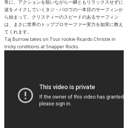
常に、アクションを狙いながら一瞬ともリラックスせずに
波をメイクしていくタジ・バロウの一本目のサーフィンか
ら始まって、クリスティーのスピードのあるサーフィン
は、まさに世界のトッププロサーファー実力を如実に教え
てくれます。
Taj Burrow takes on Tour rookie Ricardo Christie in
tricky conditions at Snapper Rocks.