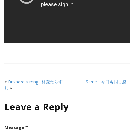
«
Onshore strong…相変わらず…
Same….今日も同じ感
じ
»
Leave a Reply
Message *