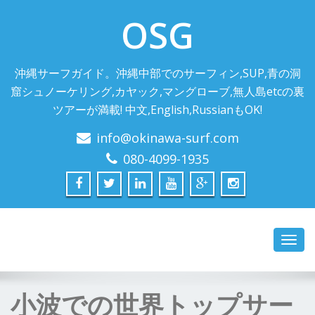
OSG
沖縄サーフガイド。沖縄中部でのサーフィン,SUP,青の洞
窟シュノーケリング,カヤック,マングローブ,無人島etcの裏
ツアーが満載! 中文,English,RussianもOK!
info@okinawa-surf.com
080-4099-1935
Toggl
navig
小波での世界トップサー