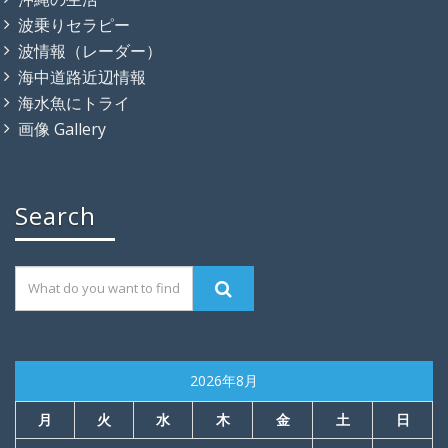
波乗りセラピー
波情報（レーダー）
海中道路近辺情報
海水魚にトライ
画像 Gallery
Search
2026年8月
月
火
水
木
金
土
日