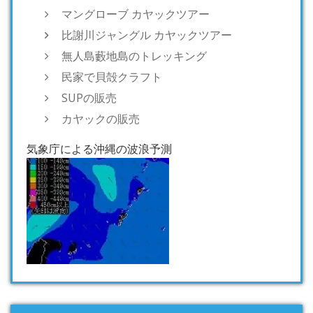
マングローブ カヤックツアー
比謝川ジャングル カヤックツアー
無人島藪地島のトレッキング
民家で貝殻クラフト
SUPの販売
カヤックの販売
気象庁による沖縄の波浪予測