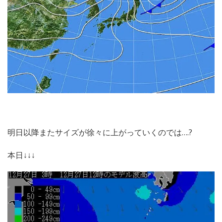
明日以降またサイズが徐々に上がっていくのでは….?
本日↓↓↓