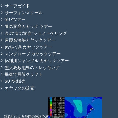
サーフガイド
サーフィンスクール
SUPツアー
青の洞窟カヤック ツアー
裏の"青の洞窟"シュノーケリング
屋慶名海峡カヤックツアー
ぬちの浜 カヤックツアー
マングローブ カヤックツアー
比謝川ジャングル カヤックツアー
無人島藪地島のトレッキング
民家で貝殻クラフト
SUPの販売
カヤックの販売
気象庁による沖縄の波浪予測