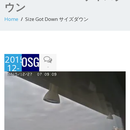
ウン
Home
Size Got Down サイズダウン
2015-
12-
-
27