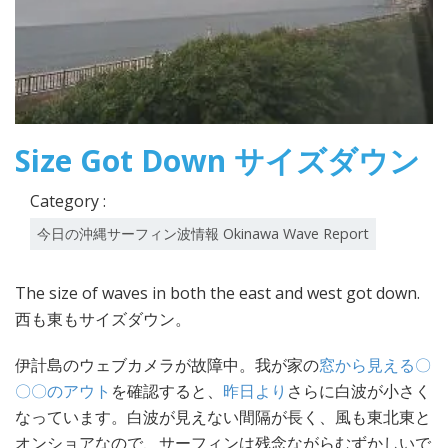
Size Got Down サイズダウン
Category :
今日の沖縄サーフィン波情報 Okinawa Wave Report
The size of waves in both the east and west got down.
西も東もサイズダウン。
伊計島のウェブカメラが故障中。我が家の
窓から見える〇
〇〇のアウト
を確認すると、
昨日より
さらに白波が小さく
なっています。白波が見えない間隔が長く、風も東北東と
オンショアなので、サーフィンは残念ながらむずかしいで