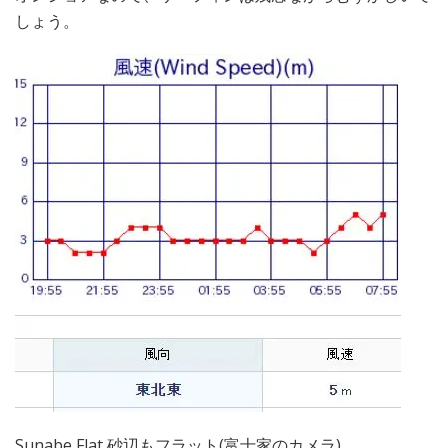
しょう。
Sunabe Flat 砂辺もフラット(富士家のカメラ)