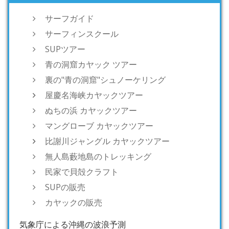
サーフガイド
サーフィンスクール
SUPツアー
青の洞窟カヤック ツアー
裏の"青の洞窟"シュノーケリング
屋慶名海峡カヤックツアー
ぬちの浜 カヤックツアー
マングローブ カヤックツアー
比謝川ジャングル カヤックツアー
無人島藪地島のトレッキング
民家で貝殻クラフト
SUPの販売
カヤックの販売
気象庁による沖縄の波浪予測