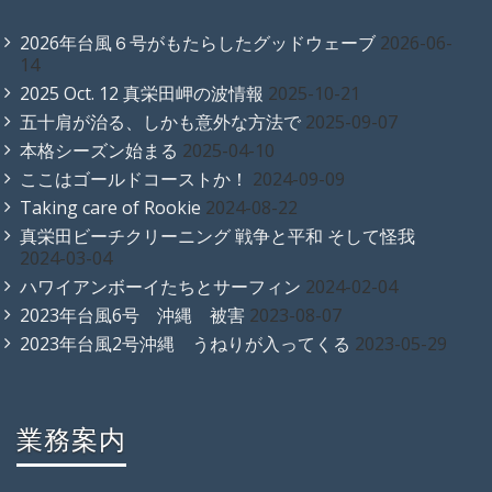
2026年台風６号がもたらしたグッドウェーブ
2026-06-
14
2025 Oct. 12 真栄田岬の波情報
2025-10-21
五十肩が治る、しかも意外な方法で
2025-09-07
本格シーズン始まる
2025-04-10
ここはゴールドコーストか！
2024-09-09
Taking care of Rookie
2024-08-22
真栄田ビーチクリーニング 戦争と平和 そして怪我
2024-03-04
ハワイアンボーイたちとサーフィン
2024-02-04
2023年台風6号 沖縄 被害
2023-08-07
2023年台風2号沖縄 うねりが入ってくる
2023-05-29
業務案内