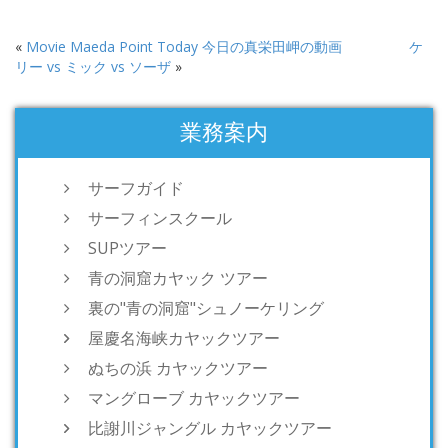
«
Movie Maeda Point Today 今日の真栄田岬の動画
ケ
リー vs ミック vs ソーザ
»
業務案内
サーフガイド
サーフィンスクール
SUPツアー
青の洞窟カヤック ツアー
裏の"青の洞窟"シュノーケリング
屋慶名海峡カヤックツアー
ぬちの浜 カヤックツアー
マングローブ カヤックツアー
比謝川ジャングル カヤックツアー