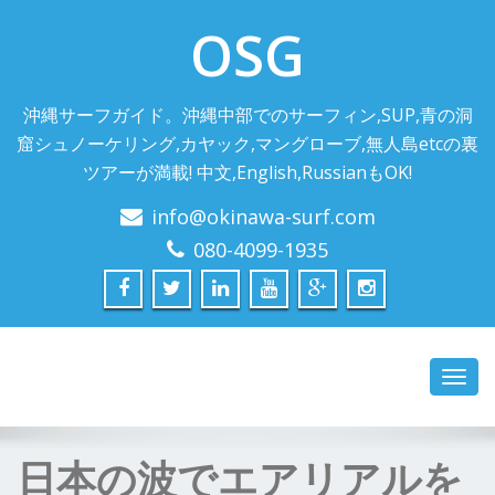
OSG
沖縄サーフガイド。沖縄中部でのサーフィン,SUP,青の洞
窟シュノーケリング,カヤック,マングローブ,無人島etcの裏
ツアーが満載! 中文,English,RussianもOK!
info@okinawa-surf.com
080-4099-1935
Toggl
navig
日本の波でエアリアルを