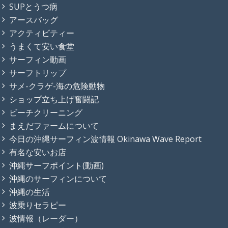
SUPとうつ病
アースバッグ
アクティビティー
うまくて安い食堂
サーフィン動画
サーフトリップ
サメ-クラゲ-海の危険動物
ショップ立ち上げ奮闘記
ビーチクリーニング
まえだファームについて
今日の沖縄サーフィン波情報 Okinawa Wave Report
有名な安いお店
沖縄サーフポイント(動画)
沖縄のサーフィンについて
沖縄の生活
波乗りセラピー
波情報（レーダー）