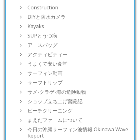
Construction
DIYと防水カメラ
Kayaks
SUPとうつ病
アースバッグ
アクティビティー
うまくて安い食堂
サーフィン動画
サーフトリップ
サメ-クラゲ-海の危険動物
ショップ立ち上げ奮闘記
ビーチクリーニング
まえだファームについて
今日の沖縄サーフィン波情報 Okinawa Wave
Report