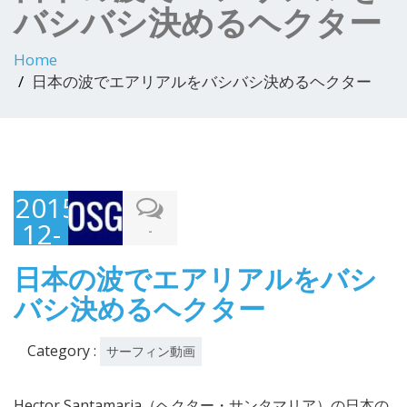
バシバシ決めるヘクター
Home
日本の波でエアリアルをバシバシ決めるヘクター
2015-
12-
-
16
日本の波でエアリアルをバシ
バシ決めるヘクター
Category :
サーフィン動画
Hector Santamaria（ヘクター・サンタマリア）の日本の