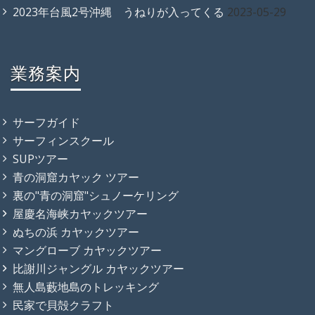
2023年台風2号沖縄 うねりが入ってくる
2023-05-29
業務案内
サーフガイド
サーフィンスクール
SUPツアー
青の洞窟カヤック ツアー
裏の"青の洞窟"シュノーケリング
屋慶名海峡カヤックツアー
ぬちの浜 カヤックツアー
マングローブ カヤックツアー
比謝川ジャングル カヤックツアー
無人島藪地島のトレッキング
民家で貝殻クラフト