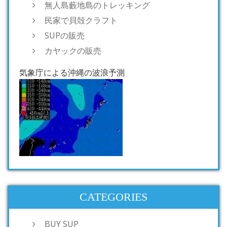
無人島藪地島のトレッキング
民家で貝殻クラフト
SUPの販売
カヤックの販売
気象庁による沖縄の波浪予測
CATEGORIES
BUY SUP