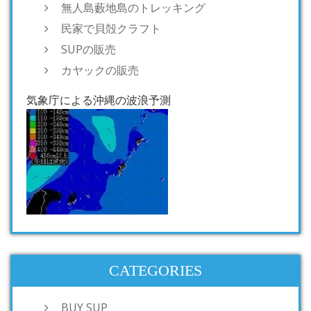
無人島藪地島のトレッキング
民家で貝殻クラフト
SUPの販売
カヤックの販売
気象庁による沖縄の波浪予測
CATEGORIES
BUY SUP