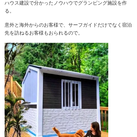
ハウス建設で分かったノウハウでグランピング施設を作
る。
意外と海外からのお客様で、サーフガイドだけでなく宿泊
先を訪ねるお客様もおられるので。