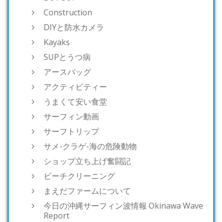
Construction
DIYと防水カメラ
Kayaks
SUPとうつ病
アースバッグ
アクティビティー
うまくて安い食堂
サーフィン動画
サーフトリップ
サメ-クラゲ-海の危険動物
ショップ立ち上げ奮闘記
ビーチクリーニング
まえだファームについて
今日の沖縄サーフィン波情報 Okinawa Wave
Report