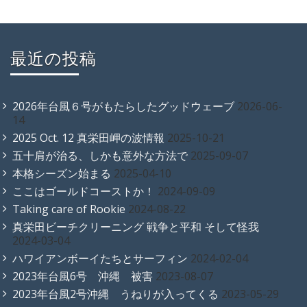
最近の投稿
2026年台風６号がもたらしたグッドウェーブ
2026-06-
14
2025 Oct. 12 真栄田岬の波情報
2025-10-21
五十肩が治る、しかも意外な方法で
2025-09-07
本格シーズン始まる
2025-04-10
ここはゴールドコーストか！
2024-09-09
Taking care of Rookie
2024-08-22
真栄田ビーチクリーニング 戦争と平和 そして怪我
2024-03-04
ハワイアンボーイたちとサーフィン
2024-02-04
2023年台風6号 沖縄 被害
2023-08-07
2023年台風2号沖縄 うねりが入ってくる
2023-05-29