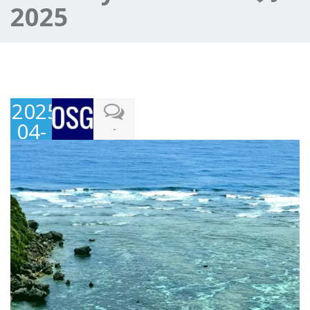
2025
2025-
04-
-
10