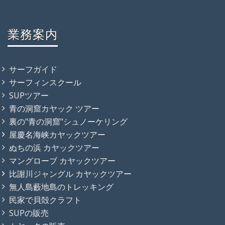
業務案内
サーフガイド
サーフィンスクール
SUPツアー
青の洞窟カヤック ツアー
裏の"青の洞窟"シュノーケリング
屋慶名海峡カヤックツアー
ぬちの浜 カヤックツアー
マングローブ カヤックツアー
比謝川ジャングル カヤックツアー
無人島藪地島のトレッキング
民家で貝殻クラフト
SUPの販売