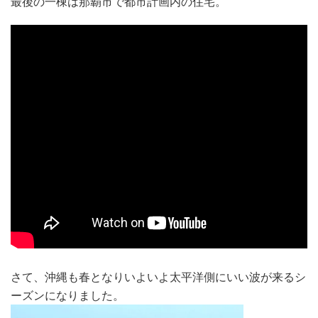
最後の一棟は那覇市で都市計画内の住宅。
さて、沖縄も春となりいよいよ太平洋側にいい波が来るシ
ーズンになりました。