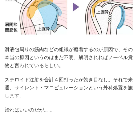
滑液包周りの筋肉などの組織が癒着するのが原因で、その
本当の原因というのはまだ不明、解明されればノーベル賞
物と言われているらしい。
ステロイド注射を合計４回打ったが効き目なし。それで来
週、サイレント・マニピュレーションという外科処置を施
します。
治ればいいのだが…….