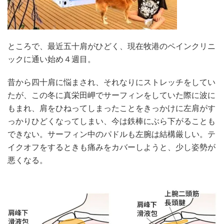
ところで、最近五十肩がひどく、現在牧港のペインクリニ
ックに通い始め４週目。
昔から四十肩に悩まされ、それなりにストレッチをしてい
たが、この冬に真栄田岬でサーフィンをしていた際に波に
もまれ、肩をひねってしまったことをきっかけに左肩がす
っかりひどくなってしまい、今は鉄棒にぶら下がることも
できない。サーフィン中のパドルも左腕は結構厳しい。テ
イクオフをするときも痛みをカバーしようと、少し姿勢が
悪くなる。