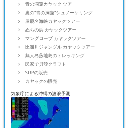
青の洞窟カヤック ツアー
裏の"青の洞窟"シュノーケリング
屋慶名海峡カヤックツアー
ぬちの浜 カヤックツアー
マングローブ カヤックツアー
比謝川ジャングル カヤックツアー
無人島藪地島のトレッキング
民家で貝殻クラフト
SUPの販売
カヤックの販売
気象庁による沖縄の波浪予測