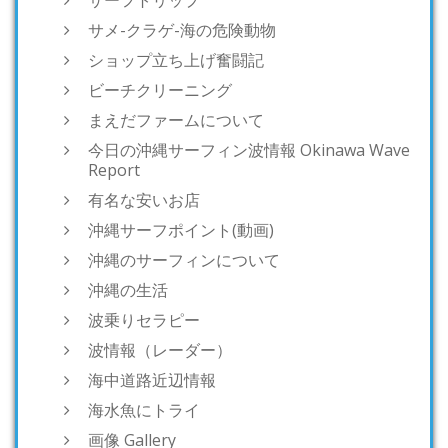
サーフトリップ
サメ-クラゲ-海の危険動物
ショップ立ち上げ奮闘記
ビーチクリーニング
まえだファームについて
今日の沖縄サーフィン波情報 Okinawa Wave
Report
有名な安いお店
沖縄サーフポイント(動画)
沖縄のサーフィンについて
沖縄の生活
波乗りセラピー
波情報（レーダー）
海中道路近辺情報
海水魚にトライ
画像 Gallery