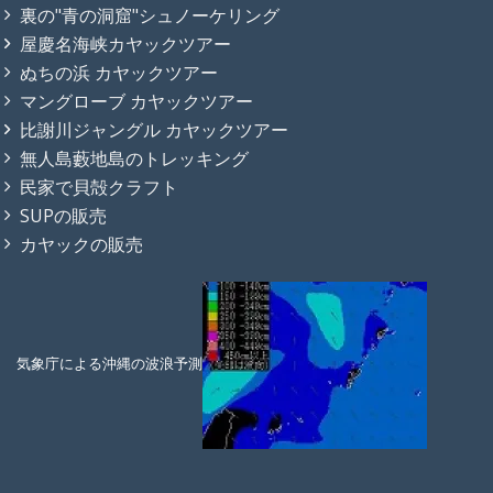
裏の"青の洞窟"シュノーケリング
屋慶名海峡カヤックツアー
ぬちの浜 カヤックツアー
マングローブ カヤックツアー
比謝川ジャングル カヤックツアー
無人島藪地島のトレッキング
民家で貝殻クラフト
SUPの販売
カヤックの販売
気象庁による沖縄の波浪予測