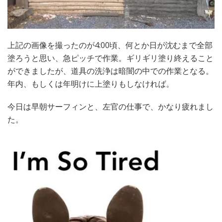
上記の画像を撮ったのが4:00頃、何とか日が沈むまで全部
塗ろうと思い、急ピッチで作業。ギリギリ塗り終えること
ができましたが、道具の洗浄は暗闇の中での作業となる。
年内、もしくは年明けに上塗りもしなければ。
今日は早朝サーフィンと、左官の仕事で、かなり疲れまし
た。