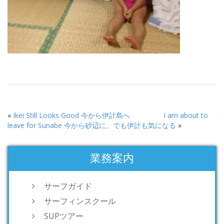
«
Ikei Still Looks Good 今から伊計島へ
I am about to
leave for Sunabe 今から砂辺に。でも伊計も気になる
»
業務案内
サーフガイド
サーフィンスクール
SUPツアー