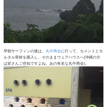
早朝サーフィンの後は、
丸中商会
に行って、セメントとモ
ルタル骨材を購入し、そのままウェアハウスへ(沖縄の方
は皆さんご存知ですよね、あの有名な丸中商会)。