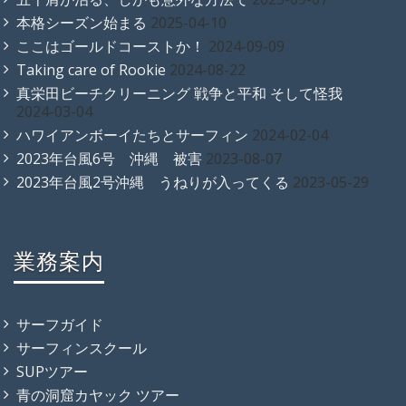
本格シーズン始まる
2025-04-10
ここはゴールドコーストか！
2024-09-09
Taking care of Rookie
2024-08-22
真栄田ビーチクリーニング 戦争と平和 そして怪我
2024-03-04
ハワイアンボーイたちとサーフィン
2024-02-04
2023年台風6号 沖縄 被害
2023-08-07
2023年台風2号沖縄 うねりが入ってくる
2023-05-29
業務案内
サーフガイド
サーフィンスクール
SUPツアー
青の洞窟カヤック ツアー