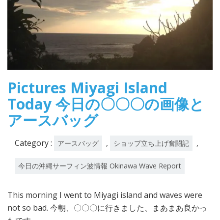
Pictures Miyagi Island
Today 今日の〇〇〇の画像と
アースバッグ
Category :
,
,
アースバッグ
ショップ立ち上げ奮闘記
今日の沖縄サーフィン波情報 Okinawa Wave Report
This morning I went to Miyagi island and waves were
not so bad. 今朝、〇〇〇に行きました、まあまあ良かっ