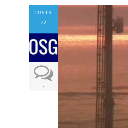
2015-03-
22
-