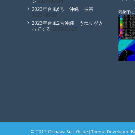
ン
2024-02-04
2023年台風6号 沖縄 被害
気象庁に
2023-08-07
2023年台風2号沖縄 うねりが入
ってくる
2023-05-29
© 2015 Okinawa Surf Guide|Theme Developed B