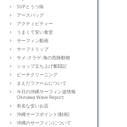
SUPとうつ病
アースバッグ
アクティビティー
うまくて安い食堂
サーフィン動画
サーフトリップ
サメ-クラゲ-海の危険動物
ショップ立ち上げ奮闘記
ビーチクリーニング
まえだファームについて
今日の沖縄サーフィン波情報
Okinawa Wave Report
有名な安いお店
沖縄サーフポイント(動画)
沖縄のサーフィンについて