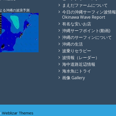
まえだファームについて
よる沖縄の波浪予測
今日の沖縄サーフィン波情報
Okinawa Wave Report
有名な安いお店
沖縄サーフポイント(動画)
沖縄のサーフィンについて
沖縄の生活
波乗りセラピー
波情報（レーダー）
海中道路近辺情報
海水魚にトライ
画像 Gallery
y
Weblizar Themes