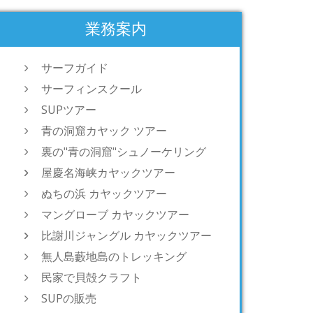
業務案内
サーフガイド
サーフィンスクール
SUPツアー
青の洞窟カヤック ツアー
裏の"青の洞窟"シュノーケリング
屋慶名海峡カヤックツアー
ぬちの浜 カヤックツアー
マングローブ カヤックツアー
比謝川ジャングル カヤックツアー
無人島藪地島のトレッキング
民家で貝殻クラフト
SUPの販売