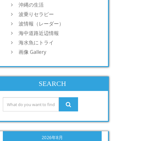
沖縄の生活
波乗りセラピー
波情報（レーダー）
海中道路近辺情報
海水魚にトライ
画像 Gallery
SEARCH
2026年8月