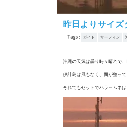
昨日よりサイズ
Tags :
ガイド
サーフィン
沖縄の天気は曇り時々晴れで、
伊計島は風もなく、面が整って
それでもセットでハラ～ムネは