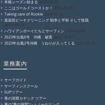
本格シーズン始まる
2025-04-10
ここはゴールドコーストか！
2024-09-09
Taking care of Rookie
2024-08-22
真栄田ビーチクリーニング 戦争と平和 そして怪我
2024-03-04
ハワイアンボーイたちとサーフィン
2024-02-04
2023年台風6号 沖縄 被害
2023-08-07
2023年台風2号沖縄 うねりが入ってくる
2023-05-29
業務案内
サーフガイド
サーフィンスクール
SUPツアー
青の洞窟カヤック ツアー
裏の"青の洞窟"シュノーケリング