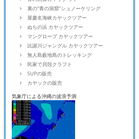
裏の"青の洞窟"シュノーケリング
屋慶名海峡カヤックツアー
ぬちの浜 カヤックツアー
マングローブ カヤックツアー
比謝川ジャングル カヤックツアー
無人島藪地島のトレッキング
民家で貝殻クラフト
SUPの販売
カヤックの販売
気象庁による沖縄の波浪予測