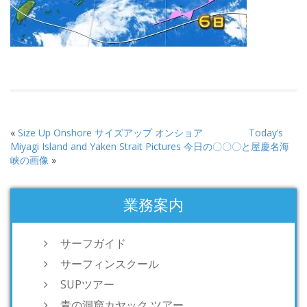
«
Size Up Onshore サイズアップ オンショア
Today’s
Miyagi Island and Yaken Strait Pictures 今日の〇〇〇と屋慶名海
峡の画像
»
業務案内
サーフガイド
サーフィンスクール
SUPツアー
青の洞窟カヤック ツアー