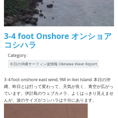
3-4 foot Onshore オンショア
コシハラ
Category :
今日の沖縄サーフィン波情報 Okinawa Wave Report
3-4 foot onshore east wind, 9M in Ikei Island. 本日の沖
縄、昨日とは打って変わって、天気が良く、青空が広がっ
ています。伊計島のウェブカメラ、よくはっきり見えませ
んが、波のサイズがコシハラは十分にあります。