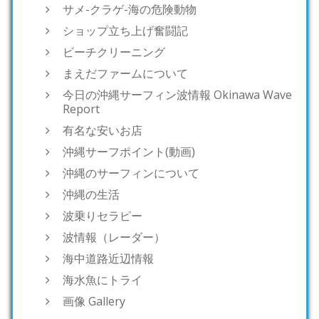
サメ-クラゲ-海の危険動物
ショップ立ち上げ奮闘記
ビーチクリーニング
まえだファームについて
今日の沖縄サーフィン波情報 Okinawa Wave
Report
有名な安いお店
沖縄サーフポイント(動画)
沖縄のサーフィンについて
沖縄の生活
波乗りセラピー
波情報（レーダー）
海中道路近辺情報
海水魚にトライ
画像 Gallery