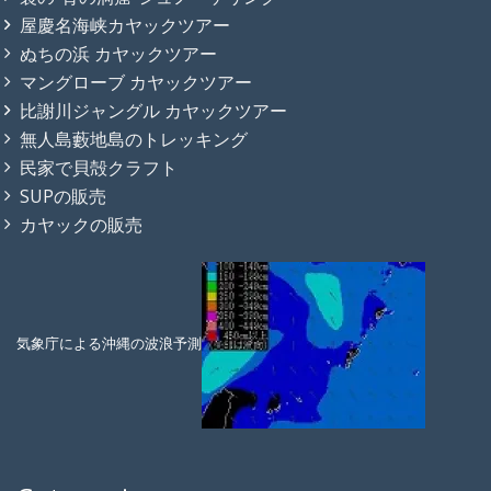
屋慶名海峡カヤックツアー
ぬちの浜 カヤックツアー
マングローブ カヤックツアー
比謝川ジャングル カヤックツアー
無人島藪地島のトレッキング
民家で貝殻クラフト
SUPの販売
カヤックの販売
気象庁による沖縄の波浪予測