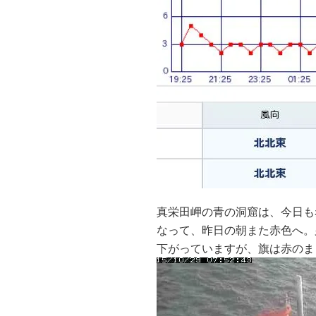
真栄田岬の青の洞窟は、今日も
なって、昨日の朝また赤色へ。
下がっていますが、旗は赤のま