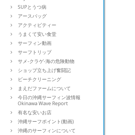
SUPとうつ病
アースバッグ
アクティビティー
うまくて安い食堂
サーフィン動画
サーフトリップ
サメ-クラゲ-海の危険動物
ショップ立ち上げ奮闘記
ビーチクリーニング
まえだファームについて
今日の沖縄サーフィン波情報
Okinawa Wave Report
有名な安いお店
沖縄サーフポイント(動画)
沖縄のサーフィンについて