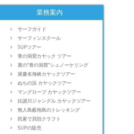
業務案内
サーフガイド
サーフィンスクール
SUPツアー
青の洞窟カヤック ツアー
裏の"青の洞窟"シュノーケリング
屋慶名海峡カヤックツアー
ぬちの浜 カヤックツアー
マングローブ カヤックツアー
比謝川ジャングル カヤックツアー
無人島藪地島のトレッキング
民家で貝殻クラフト
SUPの販売