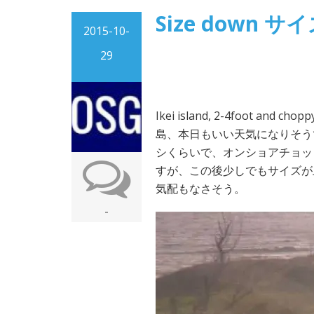
Size down 
2015-10-
29
Ikei island, 2-4foot and chopp
島、本日もいい天気になりそう
シくらいで、オンショアチョッ
すが、この後少しでもサイズが
気配もなさそう。
-