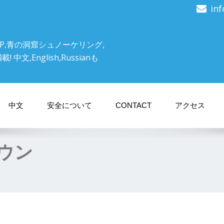
in
P,青の洞窟シュノーケリング,
文,English,Russianも
中文
安全について
CONTACT
アクセス
ダウン