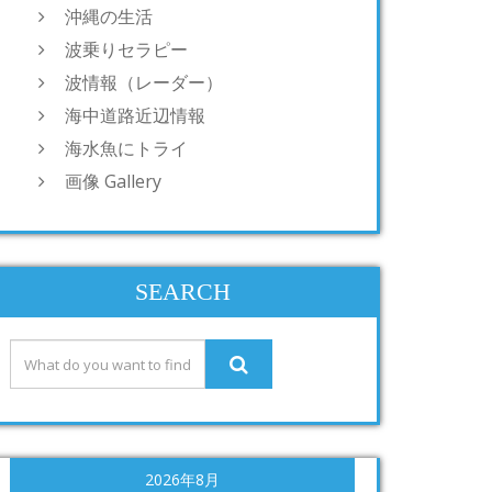
沖縄の生活
波乗りセラピー
波情報（レーダー）
海中道路近辺情報
海水魚にトライ
画像 Gallery
SEARCH
2026年8月