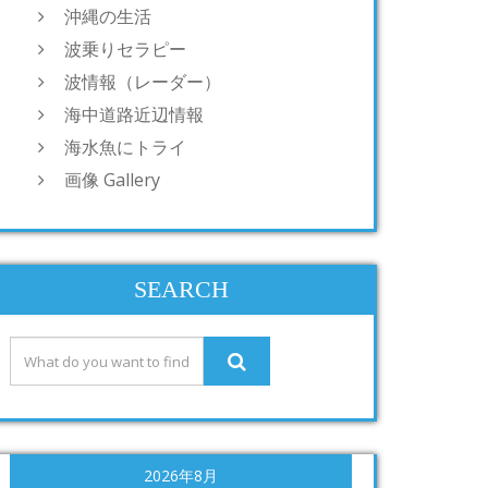
沖縄の生活
波乗りセラピー
波情報（レーダー）
海中道路近辺情報
海水魚にトライ
画像 Gallery
SEARCH
2026年8月