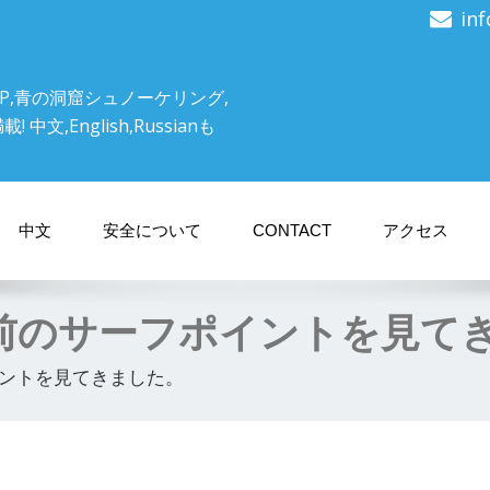
in
P,青の洞窟シュノーケリング,
文,English,Russianも
中文
安全について
CONTACT
アクセス
前のサーフポイントを見て
ントを見てきました。