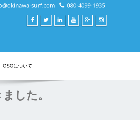
fo@okinawa-surf.com
080-4099-1935
OSGについて
きました。