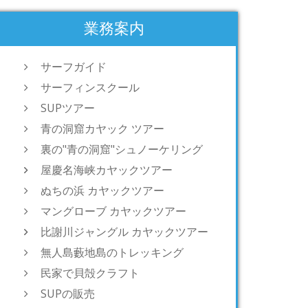
業務案内
サーフガイド
サーフィンスクール
SUPツアー
青の洞窟カヤック ツアー
裏の"青の洞窟"シュノーケリング
屋慶名海峡カヤックツアー
ぬちの浜 カヤックツアー
マングローブ カヤックツアー
比謝川ジャングル カヤックツアー
無人島藪地島のトレッキング
民家で貝殻クラフト
SUPの販売