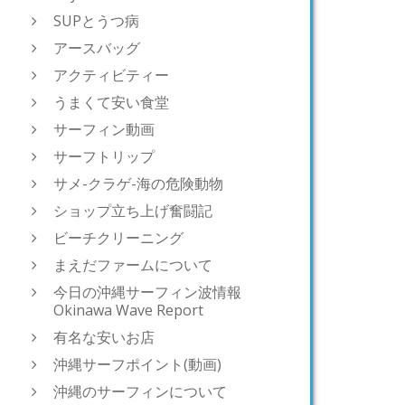
SUPとうつ病
アースバッグ
アクティビティー
うまくて安い食堂
サーフィン動画
サーフトリップ
サメ-クラゲ-海の危険動物
ショップ立ち上げ奮闘記
ビーチクリーニング
まえだファームについて
今日の沖縄サーフィン波情報
Okinawa Wave Report
有名な安いお店
沖縄サーフポイント(動画)
沖縄のサーフィンについて