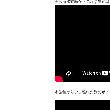
美ら海水族館から見渡す景色は
水族館から少し離れた別のポイン