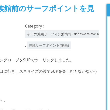
族館前のサーフポイントを見
Category :
今日の沖縄サーフィン波情報 Okinawa Wave Report
,
沖縄サーフポイント(動画)
ングローブをSUPでツーリングしました。
口に行き、スネサイズの波でSUPを楽しむもなかなかう
へ。