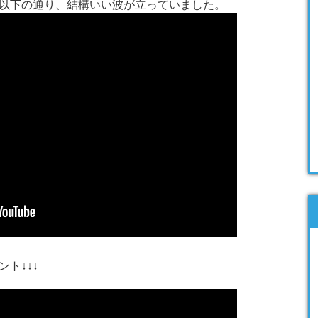
以下の通り、結構いい波が立っていました。
ト↓↓↓