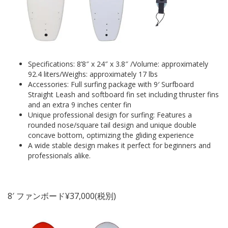
Specifications: 8’8″ x 24″ x 3.8″ /Volume: approximately
92.4 liters/Weighs: approximately 17 lbs
Accessories: Full surfing package with 9′ Surfboard
Straight Leash and softboard fin set including thruster fins
and an extra 9 inches center fin
Unique professional design for surfing: Features a
rounded nose/square tail design and unique double
concave bottom, optimizing the gliding experience
A wide stable design makes it perfect for beginners and
professionals alike.
8′ ファンボード¥37,000(税別)