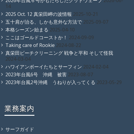
2026年台風６号がもたらしたグッドウェーブ
2026-06-
14
2025 Oct. 12 真栄田岬の波情報
2025-10-21
五十肩が治る、しかも意外な方法で
2025-09-07
本格シーズン始まる
2025-04-10
ここはゴールドコーストか！
2024-09-09
Taking care of Rookie
2024-08-22
真栄田ビーチクリーニング 戦争と平和 そして怪我
2024-03-04
ハワイアンボーイたちとサーフィン
2024-02-04
2023年台風6号 沖縄 被害
2023-08-07
2023年台風2号沖縄 うねりが入ってくる
2023-05-29
業務案内
サーフガイド