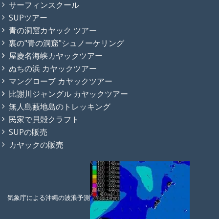
サーフィンスクール
SUPツアー
青の洞窟カヤック ツアー
裏の"青の洞窟"シュノーケリング
屋慶名海峡カヤックツアー
ぬちの浜 カヤックツアー
マングローブ カヤックツアー
比謝川ジャングル カヤックツアー
無人島藪地島のトレッキング
民家で貝殻クラフト
SUPの販売
カヤックの販売
気象庁による沖縄の波浪予測