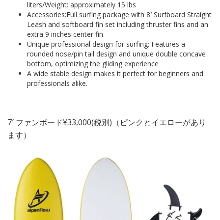
liters/Weight: approximately 15 lbs
Accessories:Full surfing package with 8′ Surfboard Straight
Leash and softboard fin set including thruster fins and an
extra 9 inches center fin
Unique professional design for surfing: Features a
rounded nose/pin tail design and unique double concave
bottom, optimizing the gliding experience
A wide stable design makes it perfect for beginners and
professionals alike.
7′ ファンボード¥33,000(税別)（ピンクとイエローがあり
ます）