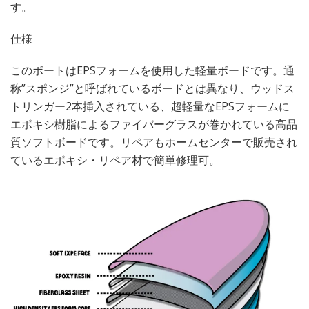
す。
仕様
このボートはEPSフォームを使用した軽量ボードです。通
称”スポンジ”と呼ばれているボードとは異なり、ウッドス
トリンガー2本挿入されている、超軽量なEPSフォームに
エポキシ樹脂によるファイバーグラスが巻かれている高品
質ソフトボードです。リペアもホームセンターで販売され
ているエポキシ・リペア材で簡単修理可。