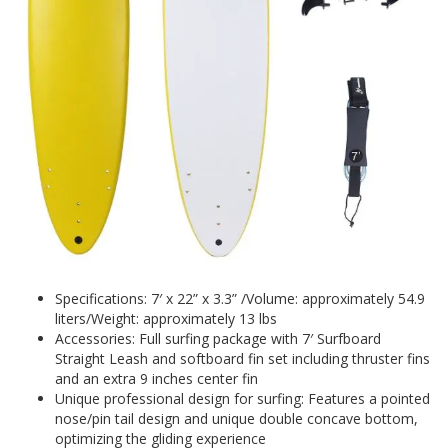
Specifications: 7′ x 22” x 3.3” /Volume: approximately 54.9
liters/Weight: approximately 13 lbs
Accessories: Full surfing package with 7′ Surfboard
Straight Leash and softboard fin set including thruster fins
and an extra 9 inches center fin
Unique professional design for surfing: Features a pointed
nose/pin tail design and unique double concave bottom,
optimizing the gliding experience