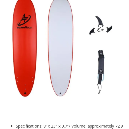
Specifications: 8′ x 23″ x 3.7″/ Volume: approximately 72.9