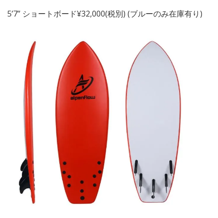
5’7” ショートボード¥32,000(税別) (ブルーのみ在庫有り)