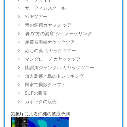
サーフィンスクール
SUPツアー
青の洞窟カヤック ツアー
裏の"青の洞窟"シュノーケリング
屋慶名海峡カヤックツアー
ぬちの浜 カヤックツアー
マングローブ カヤックツアー
比謝川ジャングル カヤックツアー
無人島藪地島のトレッキング
民家で貝殻クラフト
SUPの販売
カヤックの販売
気象庁による沖縄の波浪予測