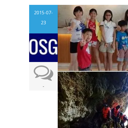
2015-07-
23
-