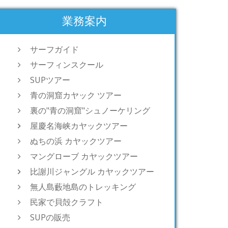
業務案内
サーフガイド
サーフィンスクール
SUPツアー
青の洞窟カヤック ツアー
裏の"青の洞窟"シュノーケリング
屋慶名海峡カヤックツアー
ぬちの浜 カヤックツアー
マングローブ カヤックツアー
比謝川ジャングル カヤックツアー
無人島藪地島のトレッキング
民家で貝殻クラフト
SUPの販売