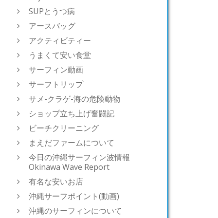
SUPとうつ病
アースバッグ
アクティビティー
うまくて安い食堂
サーフィン動画
サーフトリップ
サメ-クラゲ-海の危険動物
ショップ立ち上げ奮闘記
ビーチクリーニング
まえだファームについて
今日の沖縄サーフィン波情報
Okinawa Wave Report
有名な安いお店
沖縄サーフポイント(動画)
沖縄のサーフィンについて