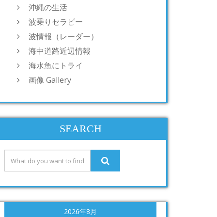
沖縄の生活
波乗りセラピー
波情報（レーダー）
海中道路近辺情報
海水魚にトライ
画像 Gallery
SEARCH
2026年8月