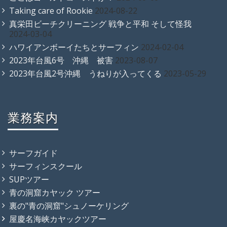
Taking care of Rookie
2024-08-22
真栄田ビーチクリーニング 戦争と平和 そして怪我
2024-03-04
ハワイアンボーイたちとサーフィン
2024-02-04
2023年台風6号 沖縄 被害
2023-08-07
2023年台風2号沖縄 うねりが入ってくる
2023-05-29
業務案内
サーフガイド
サーフィンスクール
SUPツアー
青の洞窟カヤック ツアー
裏の"青の洞窟"シュノーケリング
屋慶名海峡カヤックツアー