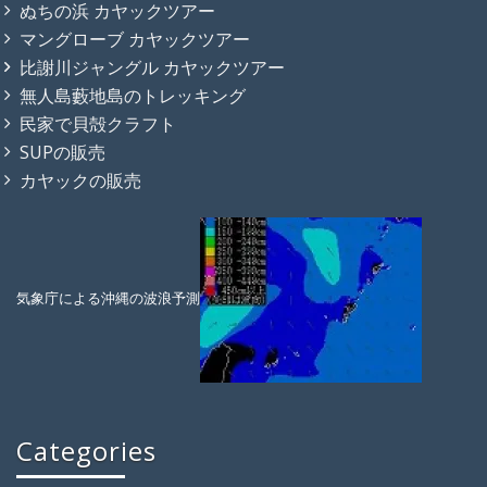
ぬちの浜 カヤックツアー
マングローブ カヤックツアー
比謝川ジャングル カヤックツアー
無人島藪地島のトレッキング
民家で貝殻クラフト
SUPの販売
カヤックの販売
気象庁による沖縄の波浪予測
Categories