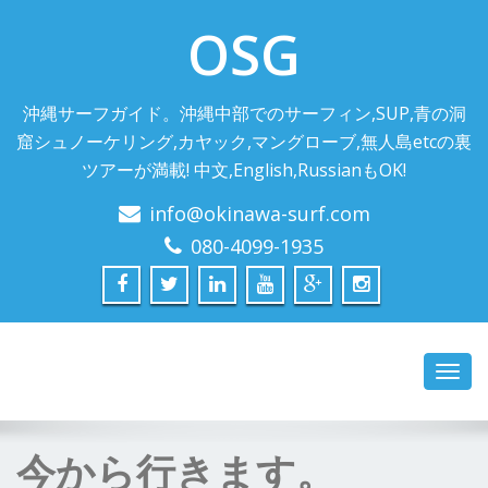
OSG
沖縄サーフガイド。沖縄中部でのサーフィン,SUP,青の洞
窟シュノーケリング,カヤック,マングローブ,無人島etcの裏
ツアーが満載! 中文,English,RussianもOK!
info@okinawa-surf.com
080-4099-1935
Toggl
navig
今から行きます。