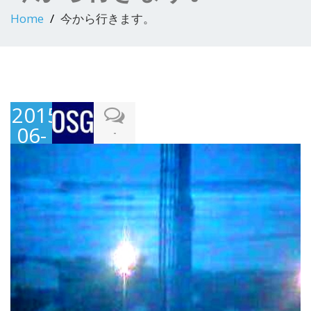
Home
今から行きます。
2015-
06-
-
21