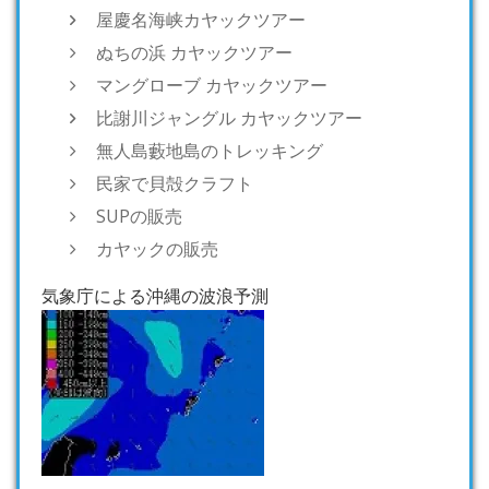
屋慶名海峡カヤックツアー
ぬちの浜 カヤックツアー
マングローブ カヤックツアー
比謝川ジャングル カヤックツアー
無人島藪地島のトレッキング
民家で貝殻クラフト
SUPの販売
カヤックの販売
気象庁による沖縄の波浪予測