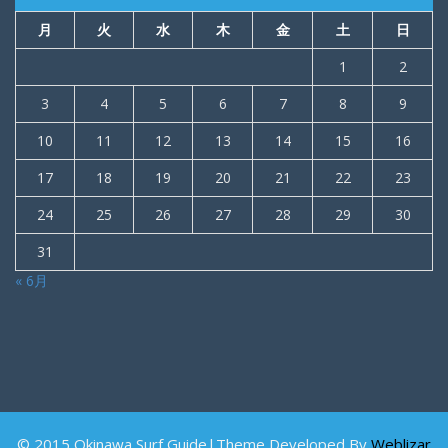
月
火
水
木
金
土
日
1
2
3
4
5
6
7
8
9
10
11
12
13
14
15
16
17
18
19
20
21
22
23
24
25
26
27
28
29
30
31
« 6月
© 2015 Okinawa Surf Guide|Theme Developed By
Weblizar