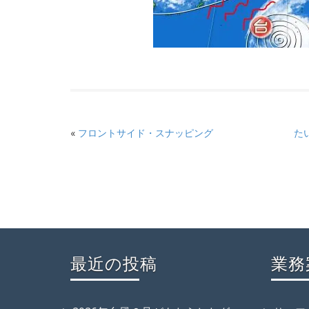
«
フロントサイド・スナッピング
た
最近の投稿
業務