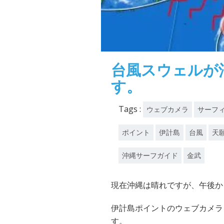
台風スウェルが
す。
Tags :
ウェブカメラ
サーフ
ポイント
伊計島
台風
天
沖縄サーフガイド
金武
現在沖縄は晴れですが、午後か
伊計島ポイントのウェブカメラ
す。