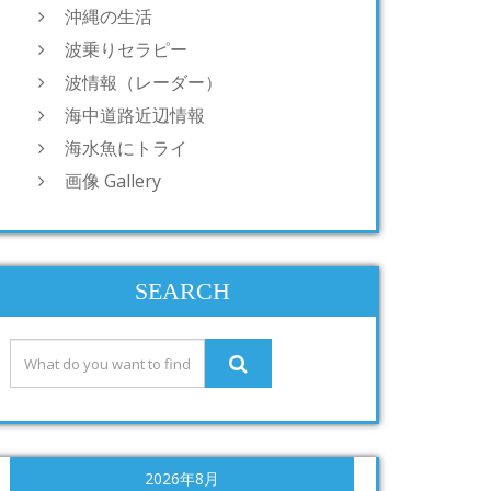
沖縄の生活
波乗りセラピー
波情報（レーダー）
海中道路近辺情報
海水魚にトライ
画像 Gallery
SEARCH
2026年8月