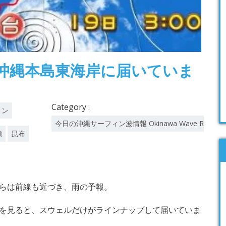
沖縄本島東海岸に届いていま
Category :
ィン
今日の沖縄サーフィン波情報 Okinawa Wave Report
願
昆布
らは前線も近づき、雨の予報。
を見ると、スウェルだけがラインナップして届いていま