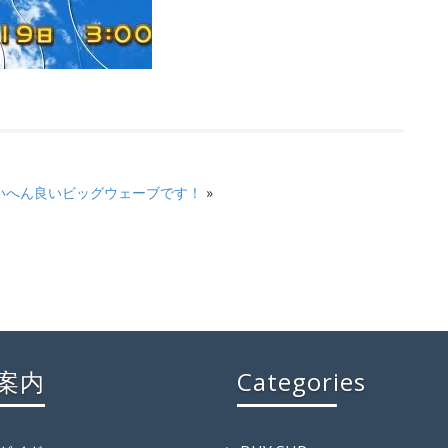
いへん良いビッグウェーブです！
»
案内
Categories