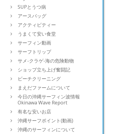
SUPとうつ病
アースバッグ
アクティビティー
うまくて安い食堂
サーフィン動画
サーフトリップ
サメ-クラゲ-海の危険動物
ショップ立ち上げ奮闘記
ビーチクリーニング
まえだファームについて
今日の沖縄サーフィン波情報
Okinawa Wave Report
有名な安いお店
沖縄サーフポイント(動画)
沖縄のサーフィンについて