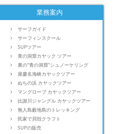
業務案内
サーフガイド
サーフィンスクール
SUPツアー
青の洞窟カヤック ツアー
裏の"青の洞窟"シュノーケリング
屋慶名海峡カヤックツアー
ぬちの浜 カヤックツアー
マングローブ カヤックツアー
比謝川ジャングル カヤックツアー
無人島藪地島のトレッキング
民家で貝殻クラフト
SUPの販売