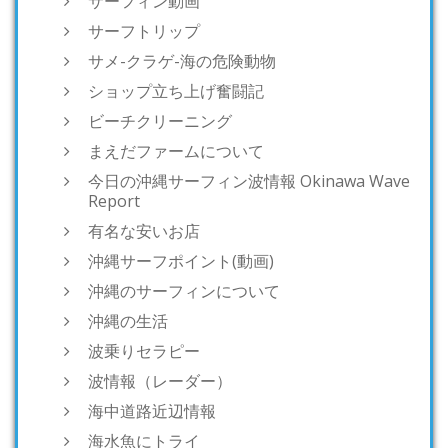
サーフィン動画
サーフトリップ
サメ-クラゲ-海の危険動物
ショップ立ち上げ奮闘記
ビーチクリーニング
まえだファームについて
今日の沖縄サーフィン波情報 Okinawa Wave
Report
有名な安いお店
沖縄サーフポイント(動画)
沖縄のサーフィンについて
沖縄の生活
波乗りセラピー
波情報（レーダー）
海中道路近辺情報
海水魚にトライ