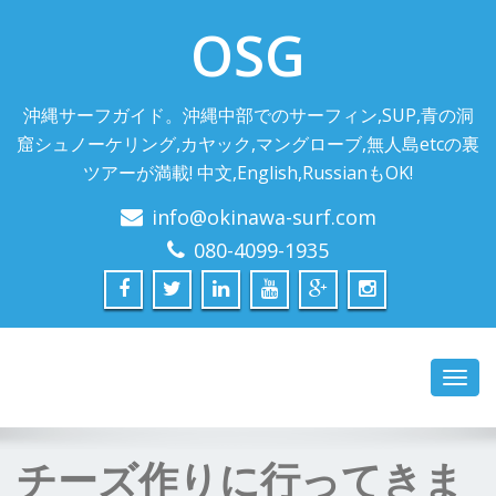
OSG
沖縄サーフガイド。沖縄中部でのサーフィン,SUP,青の洞
窟シュノーケリング,カヤック,マングローブ,無人島etcの裏
ツアーが満載! 中文,English,RussianもOK!
info@okinawa-surf.com
080-4099-1935
Toggl
navig
チーズ作りに行ってきま