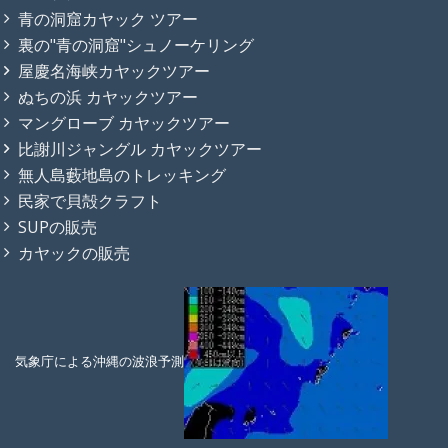
青の洞窟カヤック ツアー
裏の"青の洞窟"シュノーケリング
屋慶名海峡カヤックツアー
ぬちの浜 カヤックツアー
マングローブ カヤックツアー
比謝川ジャングル カヤックツアー
無人島藪地島のトレッキング
民家で貝殻クラフト
SUPの販売
カヤックの販売
気象庁による沖縄の波浪予測