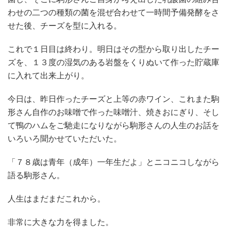
わせの二つの種類の菌を混ぜ合わせて一時間予備発酵をさ
せた後、チーズを型に入れる。
これで１日目は終わり。明日はその型から取り出したチー
ズを、１３度の湿気のある岩盤をくりぬいて作った貯蔵庫
に入れて出来上がり。
今日は、昨日作ったチーズと上等の赤ワイン、これまた駒
形さん自作のお味噌で作った味噌汁、焼きおにぎり、そし
て鴨のハムをご馳走になりながら駒形さんの人生のお話を
いろいろ聞かせていただいた。
「７８歳は青年（成年）一年生だよ」とニコニコしながら
語る駒形さん。
人生はまだまだこれから。
非常に大きな力を得ました。