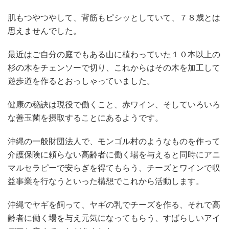
肌もつやつやして、背筋もピシッとしていて、７８歳とは
思えませんでした。
最近はご自分の庭でもある山に植わっていた１０本以上の
杉の木をチェンソーで切り、これからはその木を加工して
遊歩道を作るとおっしゃっていました。
健康の秘訣は現役で働くこと、赤ワイン、そしていろいろ
な善玉菌を摂取することにあるようです。
沖縄の一般財団法人で、モンゴル村のようなものを作って
介護保険に頼らない高齢者に働く場を与えると同時にアニ
マルセラピーで安らぎを得てもらう、チーズとワインで収
益事業を行なうといった構想でこれから活動します。
沖縄でヤギを飼って、ヤギの乳でチーズを作る、それで高
齢者に働く場を与え元気になってもらう、すばらしいアイ