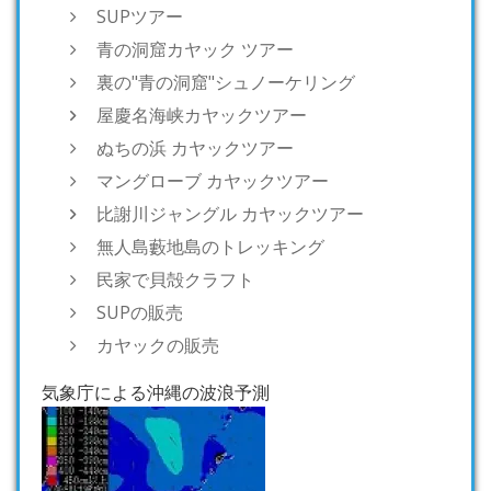
SUPツアー
青の洞窟カヤック ツアー
裏の"青の洞窟"シュノーケリング
屋慶名海峡カヤックツアー
ぬちの浜 カヤックツアー
マングローブ カヤックツアー
比謝川ジャングル カヤックツアー
無人島藪地島のトレッキング
民家で貝殻クラフト
SUPの販売
カヤックの販売
気象庁による沖縄の波浪予測