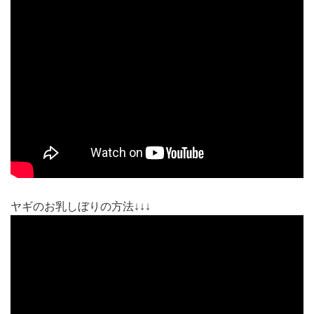
ヤギのお乳しぼりの方法↓↓↓