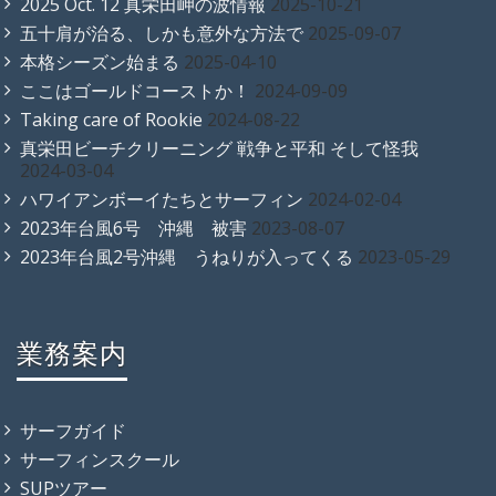
2025 Oct. 12 真栄田岬の波情報
2025-10-21
五十肩が治る、しかも意外な方法で
2025-09-07
本格シーズン始まる
2025-04-10
ここはゴールドコーストか！
2024-09-09
Taking care of Rookie
2024-08-22
真栄田ビーチクリーニング 戦争と平和 そして怪我
2024-03-04
ハワイアンボーイたちとサーフィン
2024-02-04
2023年台風6号 沖縄 被害
2023-08-07
2023年台風2号沖縄 うねりが入ってくる
2023-05-29
業務案内
サーフガイド
サーフィンスクール
SUPツアー