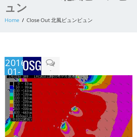
ュン
Home
Close Out 北風ビュンビュン
2016-
01-
-
23