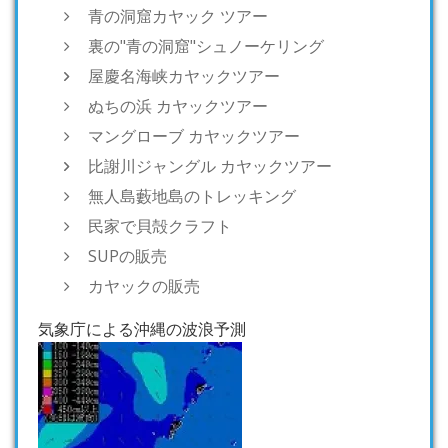
青の洞窟カヤック ツアー
裏の"青の洞窟"シュノーケリング
屋慶名海峡カヤックツアー
ぬちの浜 カヤックツアー
マングローブ カヤックツアー
比謝川ジャングル カヤックツアー
無人島藪地島のトレッキング
民家で貝殻クラフト
SUPの販売
カヤックの販売
気象庁による沖縄の波浪予測