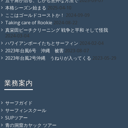
五十肩が治る、しかも意外な方法で
2025-09-07
本格シーズン始まる
2025-04-10
ここはゴールドコーストか！
2024-09-09
Taking care of Rookie
2024-08-22
真栄田ビーチクリーニング 戦争と平和 そして怪我
2024-03-04
ハワイアンボーイたちとサーフィン
2024-02-04
2023年台風6号 沖縄 被害
2023-08-07
2023年台風2号沖縄 うねりが入ってくる
2023-05-29
業務案内
サーフガイド
サーフィンスクール
SUPツアー
青の洞窟カヤック ツアー