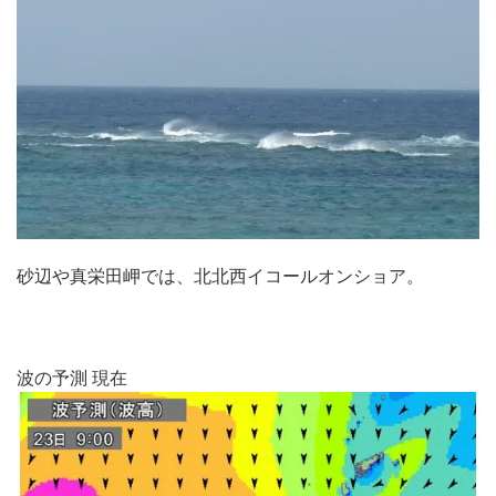
砂辺や真栄田岬では、北北西イコールオンショア。
波の予測 現在