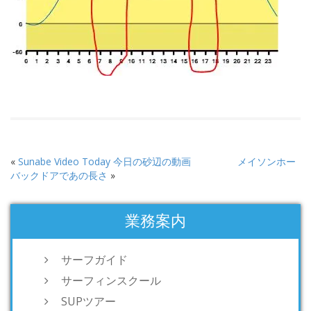
«
Sunabe Video Today 今日の砂辺の動画
メイソンホー
バックドアであの長さ
»
業務案内
サーフガイド
サーフィンスクール
SUPツアー