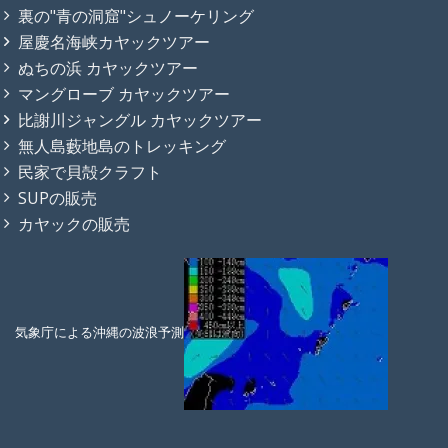
裏の"青の洞窟"シュノーケリング
屋慶名海峡カヤックツアー
ぬちの浜 カヤックツアー
マングローブ カヤックツアー
比謝川ジャングル カヤックツアー
無人島藪地島のトレッキング
民家で貝殻クラフト
SUPの販売
カヤックの販売
気象庁による沖縄の波浪予測