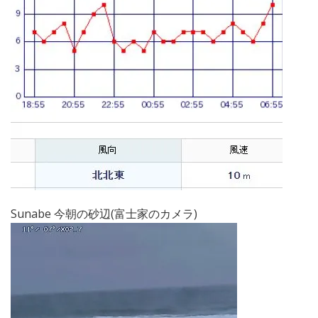
Sunabe 今朝の砂辺(富士家のカメラ)