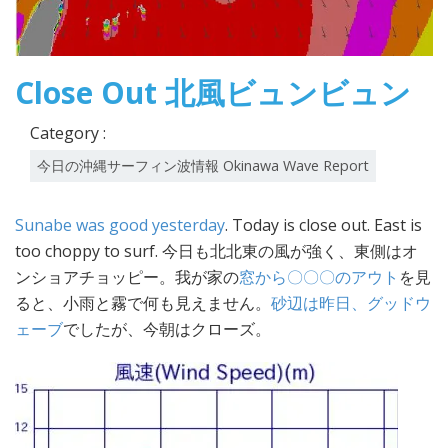
Close Out 北風ビュンビュン
Category :
今日の沖縄サーフィン波情報 Okinawa Wave Report
Sunabe was good yesterday
. Today is close out. East is
too choppy to surf. 今日も北北東の風が強く、東側はオ
ンショアチョッピー。我が家の
窓から〇〇〇のアウト
を見
ると、小雨と霧で何も見えません。
砂辺は昨日、グッドウ
ェーブ
でしたが、今朝はクローズ。