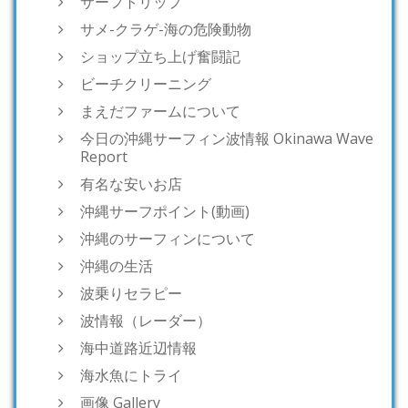
サーフトリップ
サメ-クラゲ-海の危険動物
ショップ立ち上げ奮闘記
ビーチクリーニング
まえだファームについて
今日の沖縄サーフィン波情報 Okinawa Wave
Report
有名な安いお店
沖縄サーフポイント(動画)
沖縄のサーフィンについて
沖縄の生活
波乗りセラピー
波情報（レーダー）
海中道路近辺情報
海水魚にトライ
画像 Gallery