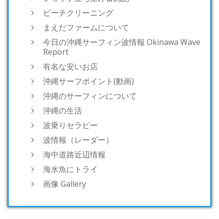
ビーチクリーニング
まえだファームについて
今日の沖縄サーフィン波情報 Okinawa Wave
Report
有名な安いお店
沖縄サーフポイント(動画)
沖縄のサーフィンについて
沖縄の生活
波乗りセラピー
波情報（レーダー）
海中道路近辺情報
海水魚にトライ
画像 Gallery