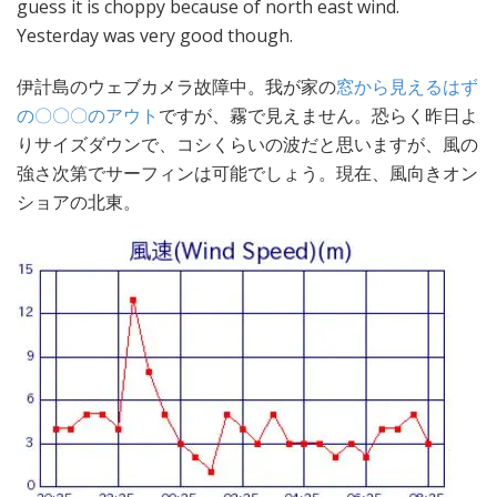
guess it is choppy because of north east wind.
Yesterday was very good though.
伊計島のウェブカメラ故障中。我が家の
窓から見えるはず
の〇〇〇のアウト
ですが、霧で見えません。恐らく昨日よ
りサイズダウンで、コシくらいの波だと思いますが、風の
強さ次第でサーフィンは可能でしょう。現在、風向きオン
ショアの北東。