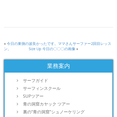
«
今日の東側の波良かったです。ママさんサーファー2回目レッス
ン。
Size Up 今日の〇〇〇の画像
»
業務案内
サーフガイド
サーフィンスクール
SUPツアー
青の洞窟カヤック ツアー
裏の"青の洞窟"シュノーケリング