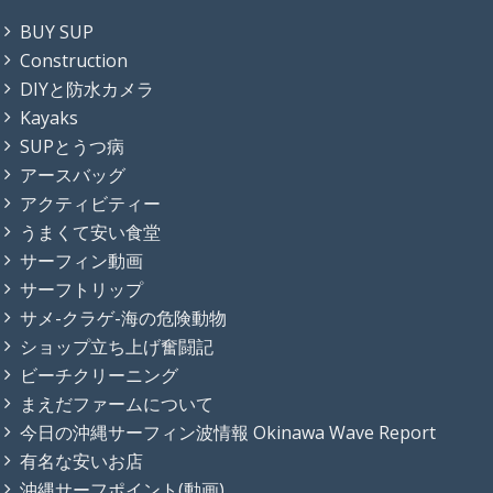
BUY SUP
Construction
DIYと防水カメラ
Kayaks
SUPとうつ病
アースバッグ
アクティビティー
うまくて安い食堂
サーフィン動画
サーフトリップ
サメ-クラゲ-海の危険動物
ショップ立ち上げ奮闘記
ビーチクリーニング
まえだファームについて
今日の沖縄サーフィン波情報 Okinawa Wave Report
有名な安いお店
沖縄サーフポイント(動画)