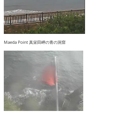
Maeda Point 真栄田岬の青の洞窟