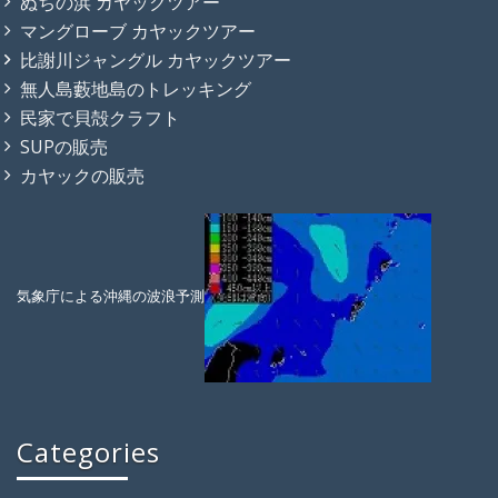
ぬちの浜 カヤックツアー
マングローブ カヤックツアー
比謝川ジャングル カヤックツアー
無人島藪地島のトレッキング
民家で貝殻クラフト
SUPの販売
カヤックの販売
気象庁による沖縄の波浪予測
Categories