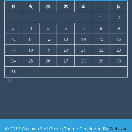
月
火
水
木
金
土
日
1
2
3
4
5
6
7
8
9
10
11
12
13
14
15
16
17
18
19
20
21
22
23
24
25
26
27
28
29
30
31
« 6月
© 2015 Okinawa Surf Guide|Theme Developed By
Weblizar