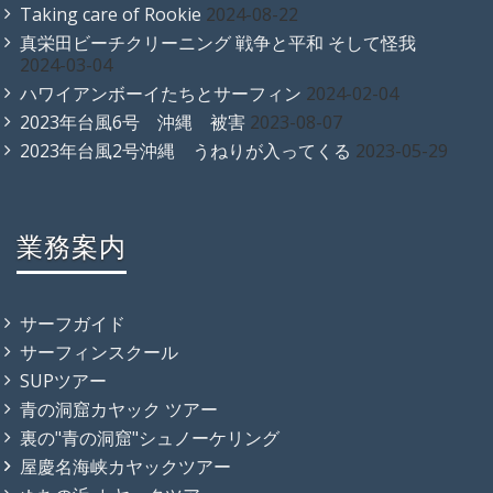
Taking care of Rookie
2024-08-22
真栄田ビーチクリーニング 戦争と平和 そして怪我
2024-03-04
ハワイアンボーイたちとサーフィン
2024-02-04
2023年台風6号 沖縄 被害
2023-08-07
2023年台風2号沖縄 うねりが入ってくる
2023-05-29
業務案内
サーフガイド
サーフィンスクール
SUPツアー
青の洞窟カヤック ツアー
裏の"青の洞窟"シュノーケリング
屋慶名海峡カヤックツアー