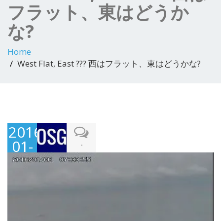
フラット、東はどうか
な?
Home
West Flat, East ??? 西はフラット、東はどうかな?
2016-
01-
-
06