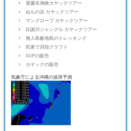
屋慶名海峡カヤックツアー
ぬちの浜 カヤックツアー
マングローブ カヤックツアー
比謝川ジャングル カヤックツアー
無人島藪地島のトレッキング
民家で貝殻クラフト
SUPの販売
カヤックの販売
気象庁による沖縄の波浪予測